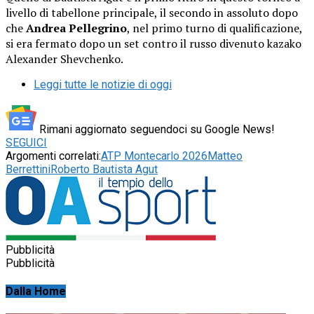
livello di tabellone principale, il secondo in assoluto dopo
che
Andrea Pellegrino
, nel primo turno di qualificazione,
si era fermato dopo un set contro il russo divenuto kazako
Alexander Shevchenko.
Leggi tutte le notizie di oggi
Rimani aggiornato seguendoci su Google News!
SEGUICI
Argomenti correlati:
ATP Montecarlo 2026
Matteo
Berrettini
Roberto Bautista Agut
Pubblicità
Pubblicità
Dalla Home