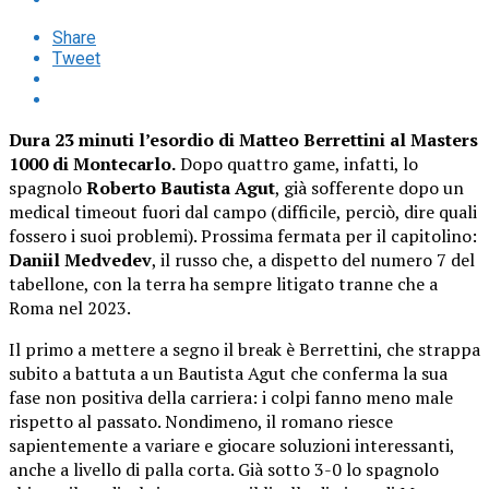
Share
Tweet
Dura 23 minuti l’esordio di Matteo Berrettini al Masters
1000 di Montecarlo.
Dopo quattro game, infatti, lo
spagnolo
Roberto Bautista Agut
, già sofferente dopo un
medical timeout fuori dal campo (difficile, perciò, dire quali
fossero i suoi problemi). Prossima fermata per il capitolino:
Daniil Medvedev
, il russo che, a dispetto del numero 7 del
tabellone, con la terra ha sempre litigato tranne che a
Roma nel 2023.
Il primo a mettere a segno il break è Berrettini, che strappa
subito a battuta a un Bautista Agut che conferma la sua
fase non positiva della carriera: i colpi fanno meno male
rispetto al passato. Nondimeno, il romano riesce
sapientemente a variare e giocare soluzioni interessanti,
anche a livello di palla corta. Già sotto 3-0 lo spagnolo