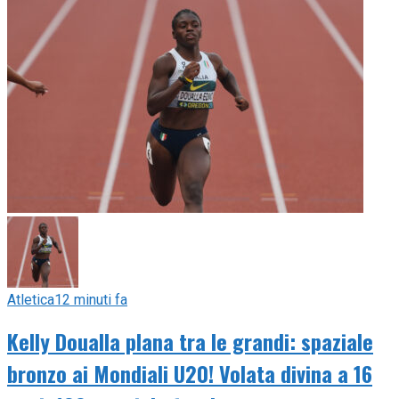
Atletica
12 minuti fa
Kelly Doualla plana tra le grandi: spaziale
bronzo ai Mondiali U20! Volata divina a 16