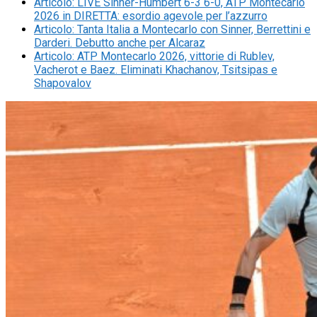
Articolo
:
LIVE Sinner-Humbert 6-3 6-0, ATP Montecarlo
2026 in DIRETTA: esordio agevole per l’azzurro
Articolo
:
Tanta Italia a Montecarlo con Sinner, Berrettini e
Darderi. Debutto anche per Alcaraz
Articolo
:
ATP Montecarlo 2026, vittorie di Rublev,
Vacherot e Baez. Eliminati Khachanov, Tsitsipas e
Shapovalov