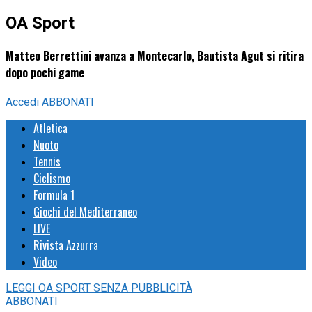
OA Sport
Matteo Berrettini avanza a Montecarlo, Bautista Agut si ritira
dopo pochi game
Accedi
ABBONATI
Atletica
Nuoto
Tennis
Ciclismo
Formula 1
Giochi del Mediterraneo
LIVE
Rivista Azzurra
Video
LEGGI
OA SPORT
SENZA PUBBLICITÀ
ABBONATI