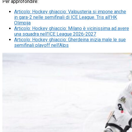
Per approfondire:
Articolo
:
Hockey ghiaccio: Valpusteria si impone anche
in gara-2 nelle semifinali di ICE League. Tris all’HK
Olimpija
Articolo
:
Hockey ghiaccio: Milano è vicinissima ad avere
una squadra nell’ICE League 2026-2027
Articolo
:
Hockey ghiaccio: Gherdeina inizia male le sue
semifinali playoff nell’Alps