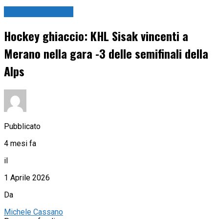
Hockey ghiaccio
Hockey ghiaccio: KHL Sisak vincenti a
Merano nella gara -3 delle semifinali della
Alps
Pubblicato
4 mesi fa
il
1 Aprile 2026
Da
Michele Cassano