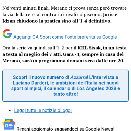
Nei venti minuti finali, Merano ci prova senza però trovare
la via della rete, al contrario i rivali colpiscono:
Juric e
Idzan chiudono la pratica sino all’1-4 definitivo.
Aggiungi OA Sport come
Fonte preferita su Google
Ora la serie va quindi sull’1-2 per il
KHL Sisak, in un testa
a testa al meglio dei 7 atti. Gara -4, sempre in casa del
Merano, sarà in programma domani sera dalle ore 20.
Scopri il nuovo numero di
Azzurra
! L'intervista a
Luciano Darderi, le ambizioni dell'Italia nei nuovi
sport olimpici, il calendario di Los Angeles 2028 e
tanto altro!
Leggi tutte le notizie di oggi
Rimani aggiornato seguendoci su Google News!