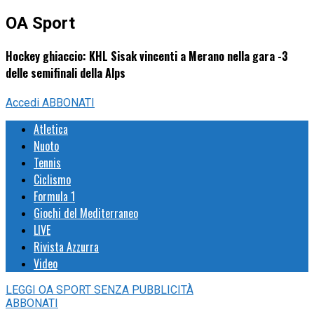
OA Sport
Hockey ghiaccio: KHL Sisak vincenti a Merano nella gara -3
delle semifinali della Alps
Accedi
ABBONATI
Atletica
Nuoto
Tennis
Ciclismo
Formula 1
Giochi del Mediterraneo
LIVE
Rivista Azzurra
Video
LEGGI
OA SPORT
SENZA PUBBLICITÀ
ABBONATI