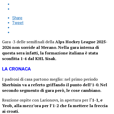
Share
Tweet
Gara -3 delle semifinali della
Alps Hockey League 2025-
2026 non sorride al Merano. Nella gara interna di
questa sera infatti, la formazione italiana è stata
sconfitta 1-4 dal KHL Sisak.
LA CRONACA
I padroni di casa partono meglio: nel primo periodo
Sherbinin va a referto griffando il punto dell’1-0. Nel
secondo segmento di gara però, le cose cambiano.
Reazione ospite con Larionovs, in apertura per l
‘1-1, e
Yeob, alla mezz’ora per l’1-2 che fa mettere la freccia
ai croati.