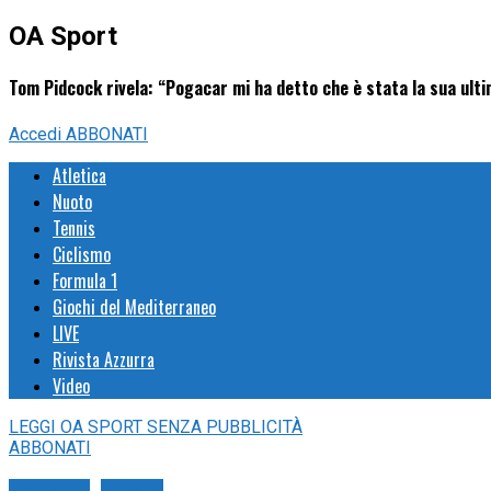
OA Sport
Tom Pidcock rivela: “Pogacar mi ha detto che è stata la sua ul
Accedi
ABBONATI
Atletica
Nuoto
Tennis
Ciclismo
Formula 1
Giochi del Mediterraneo
LIVE
Rivista Azzurra
Video
LEGGI
OA SPORT
SENZA PUBBLICITÀ
ABBONATI