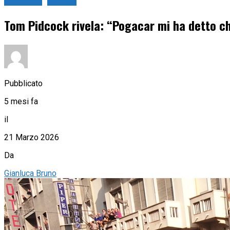
Ciclismo
Strada
Tom Pidcock rivela: “Pogacar mi ha detto c
Pubblicato
5 mesi fa
il
21 Marzo 2026
Da
Gianluca Bruno