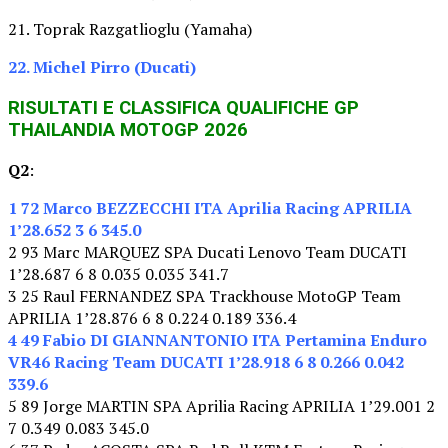
21. Toprak Razgatlioglu (Yamaha)
22. Michel Pirro (Ducati)
RISULTATI E CLASSIFICA QUALIFICHE GP
THAILANDIA MOTOGP 2026
Q2
:
1 72 Marco BEZZECCHI ITA Aprilia Racing APRILIA
1’28.652 3 6 345.0
2 93 Marc MARQUEZ SPA Ducati Lenovo Team DUCATI
1’28.687 6 8 0.035 0.035 341.7
3 25 Raul FERNANDEZ SPA Trackhouse MotoGP Team
APRILIA 1’28.876 6 8 0.224 0.189 336.4
4 49 Fabio DI GIANNANTONIO ITA Pertamina Enduro
VR46 Racing Team DUCATI 1’28.918 6 8 0.266 0.042
339.6
5 89 Jorge MARTIN SPA Aprilia Racing APRILIA 1’29.001 2
7 0.349 0.083 345.0