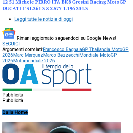
12 51 Michele PIRRO ITA BK8 Gresini Racing MotoGP
DUCATI 1’31.361 3 8 2.577 1.196 334.3
Leggi tutte le notizie di oggi
Rimani aggiornato seguendoci su Google News!
SEGUICI
Argomenti correlati:
Francesco Bagnaia
GP Thailandia MotoGP
2026
Marc Marquez
Marco Bezzecchi
Mondiale MotoGP
2026
Motomondiale 2026
Pubblicità
Pubblicità
Dalla Home