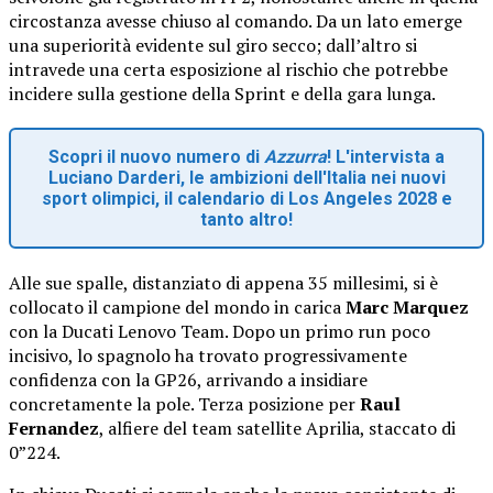
circostanza avesse chiuso al comando. Da un lato emerge
una superiorità evidente sul giro secco; dall’altro si
intravede una certa esposizione al rischio che potrebbe
incidere sulla gestione della Sprint e della gara lunga.
Scopri il nuovo numero di
Azzurra
! L'intervista a
Luciano Darderi, le ambizioni dell'Italia nei nuovi
sport olimpici, il calendario di Los Angeles 2028 e
tanto altro!
Alle sue spalle, distanziato di appena 35 millesimi, si è
collocato il campione del mondo in carica
Marc Marquez
con la Ducati Lenovo Team. Dopo un primo run poco
incisivo, lo spagnolo ha trovato progressivamente
confidenza con la GP26, arrivando a insidiare
concretamente la pole. Terza posizione per
Raul
Fernandez
, alfiere del team satellite Aprilia, staccato di
0”224.