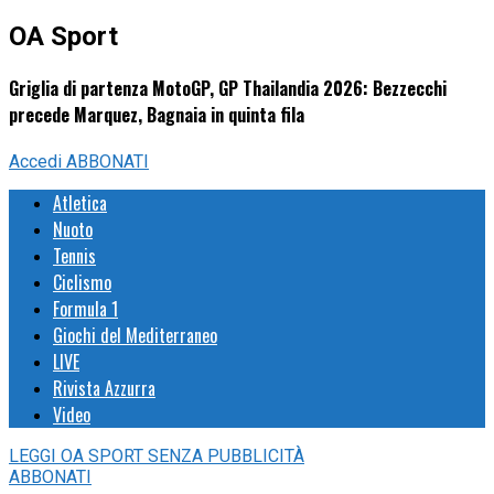
OA Sport
Griglia di partenza MotoGP, GP Thailandia 2026: Bezzecchi
precede Marquez, Bagnaia in quinta fila
Accedi
ABBONATI
Atletica
Nuoto
Tennis
Ciclismo
Formula 1
Giochi del Mediterraneo
LIVE
Rivista Azzurra
Video
LEGGI
OA SPORT
SENZA PUBBLICITÀ
ABBONATI