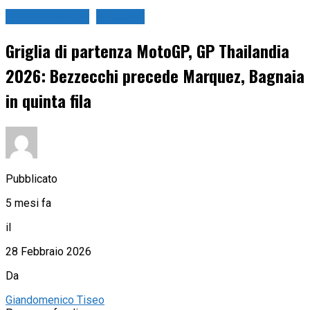
GP Thailandia
MotoGP
Griglia di partenza MotoGP, GP Thailandia
2026: Bezzecchi precede Marquez, Bagnaia
in quinta fila
Pubblicato
5 mesi fa
il
28 Febbraio 2026
Da
Giandomenico Tiseo