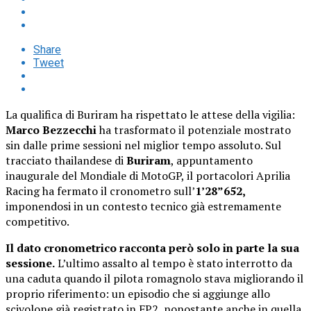
Share
Tweet
La qualifica di Buriram ha rispettato le attese della vigilia:
Marco Bezzecchi
ha trasformato il potenziale mostrato
sin dalle prime sessioni nel miglior tempo assoluto. Sul
tracciato thailandese di
Buriram
, appuntamento
inaugurale del Mondiale di MotoGP, il portacolori Aprilia
Racing ha fermato il cronometro sull’
1’28”652,
imponendosi in un contesto tecnico già estremamente
competitivo.
Il dato cronometrico racconta però solo in parte la sua
sessione.
L’ultimo assalto al tempo è stato interrotto da
una caduta quando il pilota romagnolo stava migliorando il
proprio riferimento: un episodio che si aggiunge allo
scivolone già registrato in FP2, nonostante anche in quella