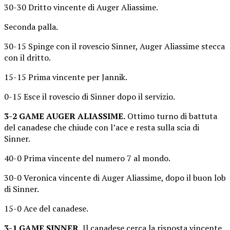
30-30 Dritto vincente di Auger Aliassime.
Seconda palla.
30-15 Spinge con il rovescio Sinner, Auger Aliassime stecca
con il dritto.
15-15 Prima vincente per Jannik.
0-15 Esce il rovescio di Sinner dopo il servizio.
3-2 GAME AUGER ALIASSIME.
Ottimo turno di battuta
del canadese che chiude con l’ace e resta sulla scia di
Sinner.
40-0 Prima vincente del numero 7 al mondo.
30-0 Veronica vincente di Auger Aliassime, dopo il buon lob
di Sinner.
15-0 Ace del canadese.
3-1 GAME SINNER.
Il canadese cerca la risposta vincente