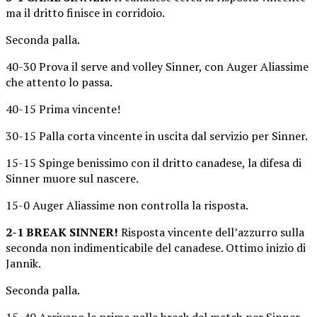
ma il dritto finisce in corridoio.
Seconda palla.
40-30 Prova il serve and volley Sinner, con Auger Aliassime
che attento lo passa.
40-15 Prima vincente!
30-15 Palla corta vincente in uscita dal servizio per Sinner.
15-15 Spinge benissimo con il dritto canadese, la difesa di
Sinner muore sul nascere.
15-0 Auger Aliassime non controlla la risposta.
2-1 BREAK SINNER!
Risposta vincente dell’azzurro sulla
seconda non indimenticabile del canadese. Ottimo inizio di
Jannik.
Seconda palla.
15-40 Arrivano le prime palle break del match per Sinner,