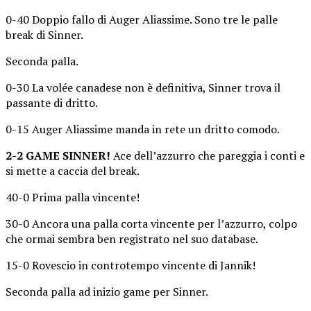
0-40 Doppio fallo di Auger Aliassime. Sono tre le palle
break di Sinner.
Seconda palla.
0-30 La volée canadese non è definitiva, Sinner trova il
passante di dritto.
0-15 Auger Aliassime manda in rete un dritto comodo.
2-2 GAME SINNER!
Ace dell’azzurro che pareggia i conti e
si mette a caccia del break.
40-0 Prima palla vincente!
30-0 Ancora una palla corta vincente per l’azzurro, colpo
che ormai sembra ben registrato nel suo database.
15-0 Rovescio in controtempo vincente di Jannik!
Seconda palla ad inizio game per Sinner.