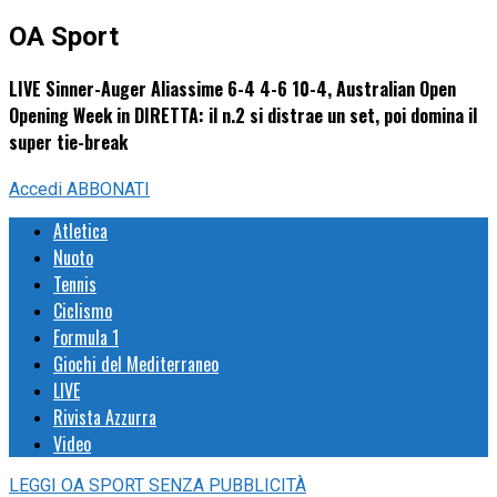
OA Sport
LIVE Sinner-Auger Aliassime 6-4 4-6 10-4, Australian Open
Opening Week in DIRETTA: il n.2 si distrae un set, poi domina il
super tie-break
Accedi
ABBONATI
Atletica
Nuoto
Tennis
Ciclismo
Formula 1
Giochi del Mediterraneo
LIVE
Rivista Azzurra
Video
LEGGI
OA SPORT
SENZA PUBBLICITÀ