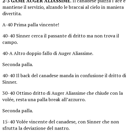
2-3 GAME AUGER ALIASSIME.
Il canadese piazza l’ace e
mantiene il servizio, alzando le braccai al cielo in maniera
divertita.
A-40 Prima palla vincente!
40-40 Sinner cerca il passante di dritto ma non trova il
campo.
40-A Altro doppio fallo di Auger Aliassime.
Seconda palla.
40-40 Il back del canadese manda in confusione il dritto di
Sinner.
30-40 Ottimo dritto di Auger Aliassime che chiude con la
volée, resta una palla break all’azzurro.
Seconda palla.
15-40 Volée vincente del canadese, con Sinner che non
sfrutta la deviazione del nastro.