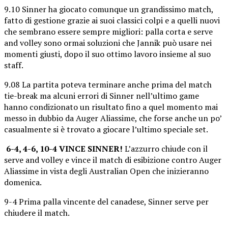
9.10 Sinner ha giocato comunque un grandissimo match,
fatto di gestione grazie ai suoi classici colpi e a quelli nuovi
che sembrano essere sempre migliori: palla corta e serve
and volley sono ormai soluzioni che Jannik può usare nei
momenti giusti, dopo il suo ottimo lavoro insieme al suo
staff.
9.08 La partita poteva terminare anche prima del match
tie-break ma alcuni errori di Sinner nell’ultimo game
hanno condizionato un risultato fino a quel momento mai
messo in dubbio da Auger Aliassime, che forse anche un po’
casualmente si è trovato a giocare l’ultimo speciale set.
6-4, 4-6, 10-4 VINCE SINNER!
L’azzurro chiude con il
serve and volley e vince il match di esibizione contro Auger
Aliassime in vista degli Australian Open che inizieranno
domenica.
9-4 Prima palla vincente del canadese, Sinner serve per
chiudere il match.