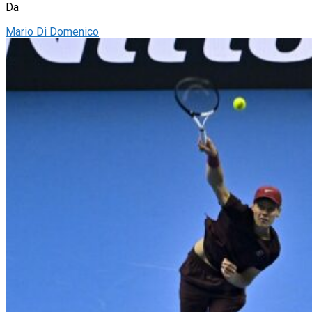
Da
Mario Di Domenico