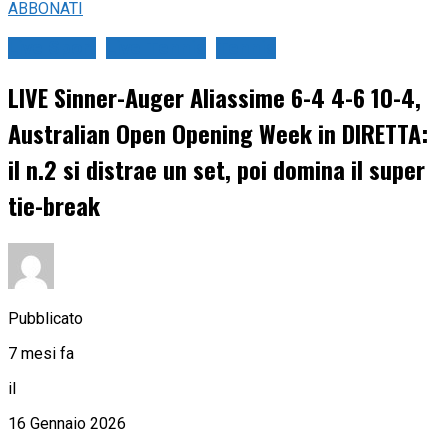
ABBONATI
Live Sport
Live Tennis
Tennis
LIVE Sinner-Auger Aliassime 6-4 4-6 10-4,
Australian Open Opening Week in DIRETTA:
il n.2 si distrae un set, poi domina il super
tie-break
Pubblicato
7 mesi fa
il
16 Gennaio 2026