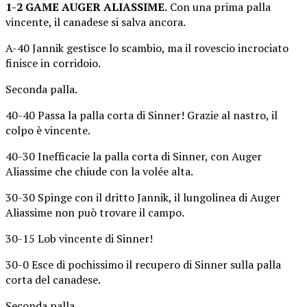
1-2 GAME AUGER ALIASSIME.
Con una prima palla
vincente, il canadese si salva ancora.
A-40 Jannik gestisce lo scambio, ma il rovescio incrociato
finisce in corridoio.
Seconda palla.
40-40 Passa la palla corta di Sinner! Grazie al nastro, il
colpo è vincente.
40-30 Inefficacie la palla corta di Sinner, con Auger
Aliassime che chiude con la volée alta.
30-30 Spinge con il dritto Jannik, il lungolinea di Auger
Aliassime non può trovare il campo.
30-15 Lob vincente di Sinner!
30-0 Esce di pochissimo il recupero di Sinner sulla palla
corta del canadese.
Seconda palla.