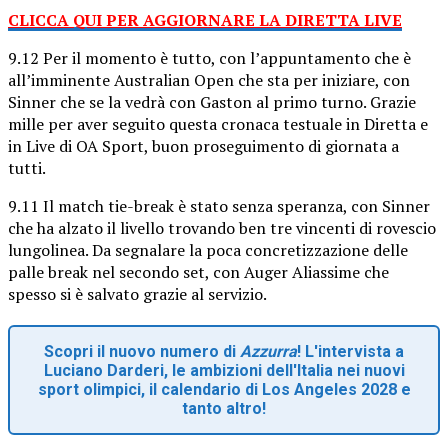
CLICCA QUI PER AGGIORNARE LA DIRETTA LIVE
9.12 Per il momento è tutto, con l’appuntamento che è
all’imminente Australian Open che sta per iniziare, con
Sinner che se la vedrà con Gaston al primo turno. Grazie
mille per aver seguito questa cronaca testuale in Diretta e
in Live di OA Sport, buon proseguimento di giornata a
tutti.
9.11 Il match tie-break è stato senza speranza, con Sinner
che ha alzato il livello trovando ben tre vincenti di rovescio
lungolinea. Da segnalare la poca concretizzazione delle
palle break nel secondo set, con Auger Aliassime che
spesso si è salvato grazie al servizio.
Scopri il nuovo numero di
Azzurra
! L'intervista a
Luciano Darderi, le ambizioni dell'Italia nei nuovi
sport olimpici, il calendario di Los Angeles 2028 e
tanto altro!