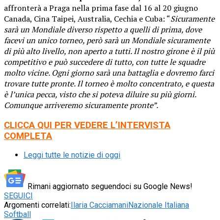
affronterà a Praga nella prima fase dal 16 al 20 giugno
Canada, Cina Taipei, Australia, Cechia e Cuba: “
Sicuramente
sarà un Mondiale diverso rispetto a quelli di prima, dove
facevi un unico torneo, però sarà un Mondiale sicuramente
di più alto livello, non aperto a tutti. Il nostro girone è il più
competitivo e può succedere di tutto, con tutte le squadre
molto vicine. Ogni giorno sarà una battaglia e dovremo farci
trovare tutte pronte. Il torneo è molto concentrato, e questa
è l’unica pecca, visto che si poteva diluire su più giorni.
Comunque arriveremo sicuramente pronte”.
CLICCA QUI PER VEDERE L’INTERVISTA
COMPLETA
Leggi tutte le notizie di oggi
Rimani aggiornato seguendoci su Google News!
SEGUICI
Argomenti correlati:
Ilaria Cacciamani
Nazionale Italiana
Softball