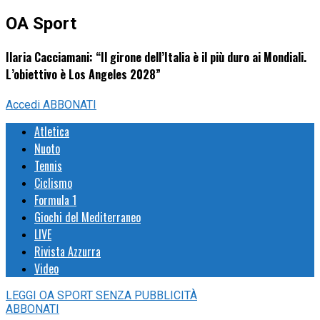
OA Sport
Ilaria Cacciamani: “Il girone dell’Italia è il più duro ai Mondiali.
L’obiettivo è Los Angeles 2028”
Accedi
ABBONATI
Atletica
Nuoto
Tennis
Ciclismo
Formula 1
Giochi del Mediterraneo
LIVE
Rivista Azzurra
Video
LEGGI
OA SPORT
SENZA PUBBLICITÀ
ABBONATI