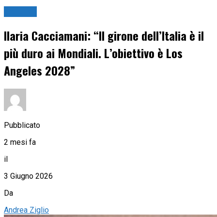
Softball
Ilaria Cacciamani: “Il girone dell’Italia è il
più duro ai Mondiali. L’obiettivo è Los
Angeles 2028”
Pubblicato
2 mesi fa
il
3 Giugno 2026
Da
Andrea Ziglio