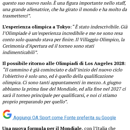
questo suo nuovo ruolo. È una figura importante nello staff,
una grande allenatrice, che ha girato il mondo e ha molto da
trasmetterci”.
L’esperienza olimpica a Tokyo
: “
È stato indescrivibile. Già
l’Olimpiade è un’esperienza incredibile e me ne sono resa
conto solo quando stava per finire. Il Villaggio Olimpico, la
Cerimonia d’Apertura ed il torneo sono stati
indimenticabili”.
Il possibile ritorno alle Olimpiadi di Los Angeles 2028
:
“Il cammino è già cominciato e dall’inizio del nuovo ciclo
l’obiettivo è solo uno, ed è quello della qualificazione
olimpica. Ci sono tanti appuntamenti in mezzo. A giugno
abbiamo la prima fase del Mondiale, ed alla fine nel 2027 ci
sarà il torneo principale per qualificarsi, e noi ci stiamo
proprio preparando per quello”.
Aggiungi OA Sport come
Fonte preferita su Google
Una nuova formula per il Mondiale,
con l’Italia che