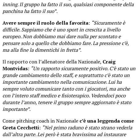
inning. Il gruppo ha fatto il suo, qualsiasi componente della
panchina ha fatto il suo”
.
Avere sempre il ruolo della favorita
:
“Sicuramente è
difficile. Sappiamo che è uno sport in crescita a livello
europeo. Non dobbiamo mai dare nulla per scontato e
pensare solo a quello che dobbiamo fare. La pressione c’è,
ma alla fine la dimentichi in fretta”.
Il rapporto con l’allenatore della Nazionale,
Craig
Montvidas
:
“Un rapporto sicuramente positivo. C’è stato un
grande cambiamento dello staff, e soprattutto c’è stato un
importante cambiamento nella comunicazione. Lui ha
sempre voluto comunicare tanto con i giocatori, ma anche
con l’intero staff medico e fisioterapico. Vedendoci poco
durante l’anno, tenere il gruppo sempre aggiornato è stato
importante”.
Come pitching coach in Nazionale
c’è una leggenda come
Greta Cecchetti
:
“Nel primo raduno è stato strano vederla
dall’altra parte. Lei però è stata bravissima ad instaurare