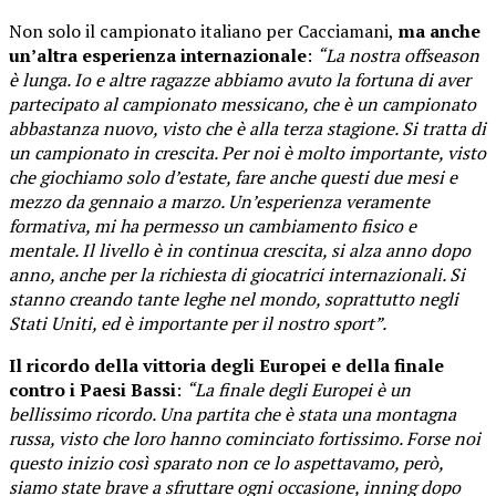
Non solo il campionato italiano per Cacciamani,
ma anche
un’altra esperienza internazionale
:
“La nostra offseason
è lunga. Io e altre ragazze abbiamo avuto la fortuna di aver
partecipato al campionato messicano, che è un campionato
abbastanza nuovo, visto che è alla terza stagione. Si tratta di
un campionato in crescita. Per noi è molto importante, visto
che giochiamo solo d’estate, fare anche questi due mesi e
mezzo da gennaio a marzo. Un’esperienza veramente
formativa, mi ha permesso un cambiamento fisico e
mentale. Il livello è in continua crescita, si alza anno dopo
anno, anche per la richiesta di giocatrici internazionali. Si
stanno creando tante leghe nel mondo, soprattutto negli
Stati Uniti, ed è importante per il nostro sport”.
Il ricordo della vittoria degli Europei e della finale
contro i Paesi Bassi
:
“La finale degli Europei è un
bellissimo ricordo. Una partita che è stata una montagna
russa, visto che loro hanno cominciato fortissimo. Forse noi
questo inizio così sparato non ce lo aspettavamo, però,
siamo state brave a sfruttare ogni occasione, inning dopo