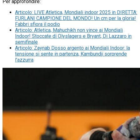
Per approfondire:
Articolo
:
LIVE Atletica, Mondiali indoor 2025 in DIRETTA:
FURLANI CAMPIONE DEL MONDO! Un cm per la gloria!
Fabbri sfiora il podio
Articolo
:
Atletica, Mahuchikh non vince ai Mondiali
Indoor! Stoccate di Olyslagers e Bryant, Di Lazzaro in
semifinale
Articolo
:
Zaynab Dosso argento ai Mondiali Indoor: la
tensione si sente in partenza, Kambundji sorprende
l’azzurra