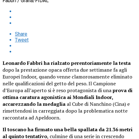
Fabbri / Grana/FIDAL
Share
Tweet
Leonardo Fabbri ha rialzato perentoriamente la testa
dopo la prestazione opaca offerta due settimane fa agli
Europei Indoor, quando venne clamorosamente eliminato
nelle qualificazioni del getto del peso. Il Campione
d’Europa all’aperto si è reso protagonista di una
prova di
ottima caratura agonistica ai Mondiali Indoor,
accarezzando la medaglia
al Cube di Nanchino (Cina) e
rimettendosi in carreggiata dopo la problematica notte
raccontata ad Apeldoorn.
Il toscano ha firmato una bella spallata da 21.36 metri
al quinto tentativo
, culmine di una serie in crescendo