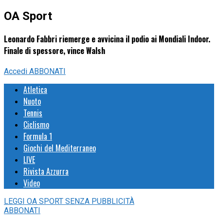
OA Sport
Leonardo Fabbri riemerge e avvicina il podio ai Mondiali Indoor.
Finale di spessore, vince Walsh
Accedi
ABBONATI
Atletica
Nuoto
Tennis
Ciclismo
Formula 1
Giochi del Mediterraneo
LIVE
Rivista Azzurra
Video
LEGGI
OA SPORT
SENZA PUBBLICITÀ
ABBONATI