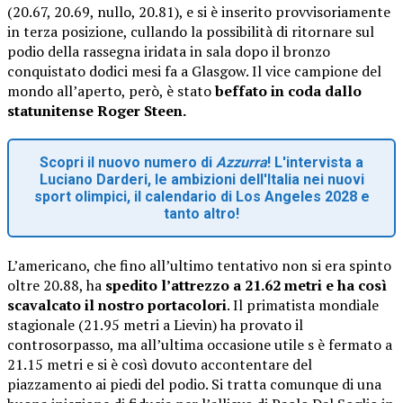
(20.67, 20.69, nullo, 20.81), e si è inserito provvisoriamente
in terza posizione, cullando la possibilità di ritornare sul
podio della rassegna iridata in sala dopo il bronzo
conquistato dodici mesi fa a Glasgow. Il vice campione del
mondo all’aperto, però, è stato
beffato in coda dallo
statunitense Roger Steen.
Scopri il nuovo numero di
Azzurra
! L'intervista a
Luciano Darderi, le ambizioni dell'Italia nei nuovi
sport olimpici, il calendario di Los Angeles 2028 e
tanto altro!
L’americano, che fino all’ultimo tentativo non si era spinto
oltre 20.88, ha
spedito l’attrezzo a 21.62 metri e ha così
scavalcato il nostro portacolori
. Il primatista mondiale
stagionale (21.95 metri a Lievin) ha provato il
controsorpasso, ma all’ultima occasione utile s è fermato a
21.15 metri e si è così dovuto accontentare del
piazzamento ai piedi del podio. Si tratta comunque di una