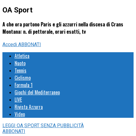
OA Sport
A che ora partono Paris e gli azzurri nella discesa di Crans
Montana: n. di pettorale, orari esatti, tv
Accedi
ABBONATI
Atletica
Nuoto
Tennis
Ciclismo
Formula 1
Giochi del Mediterraneo
LIVE
Rivista Azzurra
Video
LEGGI
OA SPORT
SENZA PUBBLICITÀ
ABBONATI