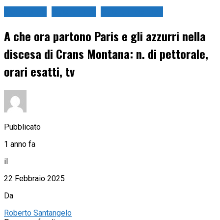
Sci Alpino
Sport in tv
Sport Invernali
A che ora partono Paris e gli azzurri nella
discesa di Crans Montana: n. di pettorale,
orari esatti, tv
Pubblicato
1 anno fa
il
22 Febbraio 2025
Da
Roberto Santangelo