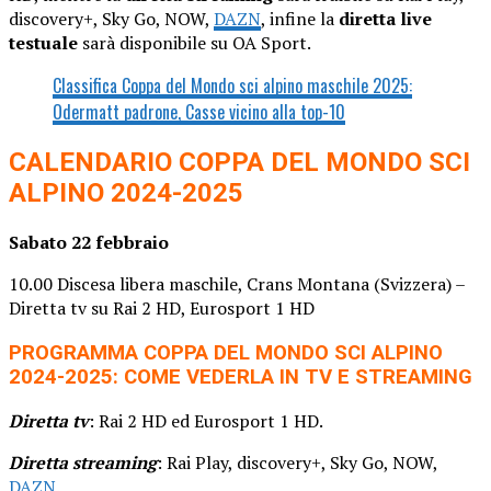
discovery+, Sky Go, NOW,
DAZN
, infine la
diretta live
testuale
sarà disponibile su OA Sport.
Classifica Coppa del Mondo sci alpino maschile 2025:
Odermatt padrone, Casse vicino alla top-10
CALENDARIO COPPA DEL MONDO SCI
ALPINO 2024-2025
Sabato 22 febbraio
10.00 Discesa libera maschile, Crans Montana (Svizzera) –
Diretta tv su Rai 2 HD, Eurosport 1 HD
PROGRAMMA COPPA DEL MONDO SCI ALPINO
2024-2025: COME VEDERLA IN TV E STREAMING
Diretta tv
: Rai 2 HD ed Eurosport 1 HD.
Diretta streaming
: Rai Play, discovery+, Sky Go, NOW,
DAZN
.