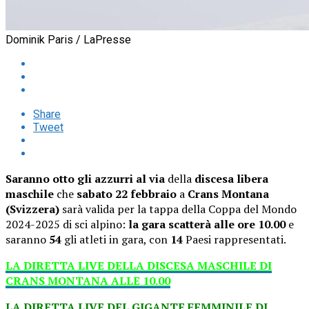
Dominik Paris / LaPresse
Share
Tweet
Saranno otto gli azzurri al via
della
discesa libera
maschile
che
sabato 22 febbraio
a
Crans Montana
(Svizzera)
sarà valida per la tappa della Coppa del Mondo
2024-2025 di sci alpino:
la gara scatterà alle ore 10.00
e
saranno
54
gli atleti in gara, con
14
Paesi rappresentati.
LA DIRETTA LIVE DELLA DISCESA MASCHILE DI
CRANS MONTANA ALLE 10.00
LA DIRETTA LIVE DEL GIGANTE FEMMINILE DI