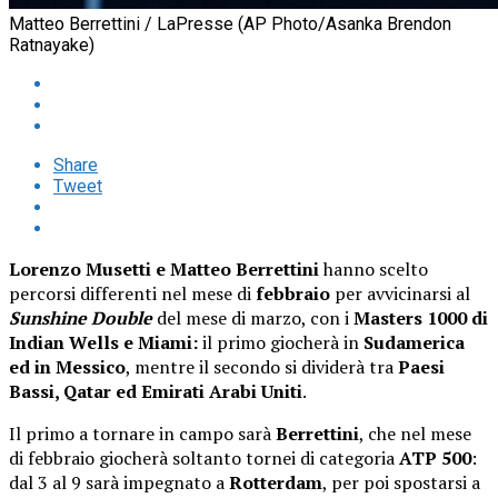
Matteo Berrettini / LaPresse (AP Photo/Asanka Brendon
Ratnayake)
Share
Tweet
Lorenzo Musetti e Matteo Berrettini
hanno scelto
percorsi differenti nel mese di
febbraio
per avvicinarsi al
Sunshine Double
del mese di marzo, con i
Masters 1000 di
Indian Wells e Miami:
il primo giocherà in
Sudamerica
ed in Messico
, mentre il secondo si dividerà tra
Paesi
Bassi, Qatar ed Emirati Arabi Uniti
.
Il primo a tornare in campo sarà
Berrettini
, che nel mese
di febbraio giocherà soltanto tornei di categoria
ATP 500
:
dal 3 al 9 sarà impegnato a
Rotterdam
, per poi spostarsi a