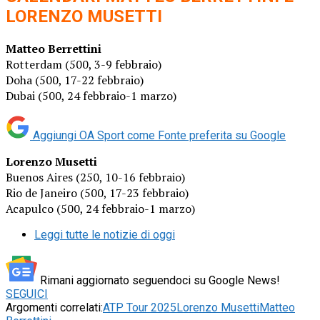
LORENZO MUSETTI
Matteo Berrettini
Rotterdam (500, 3-9 febbraio)
Doha (500, 17-22 febbraio)
Dubai (500, 24 febbraio-1 marzo)
Aggiungi OA Sport come
Fonte preferita su Google
Lorenzo Musetti
Buenos Aires (250, 10-16 febbraio)
Rio de Janeiro (500, 17-23 febbraio)
Acapulco (500, 24 febbraio-1 marzo)
Leggi tutte le notizie di oggi
Rimani aggiornato seguendoci su Google News!
SEGUICI
Argomenti correlati:
ATP Tour 2025
Lorenzo Musetti
Matteo