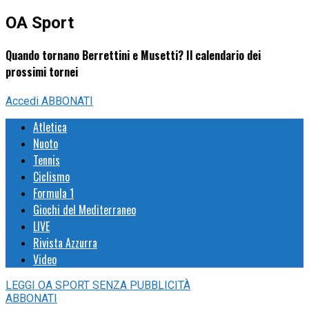
OA Sport
Quando tornano Berrettini e Musetti? Il calendario dei
prossimi tornei
Accedi
ABBONATI
Atletica
Nuoto
Tennis
Ciclismo
Formula 1
Giochi del Mediterraneo
LIVE
Rivista Azzurra
Video
LEGGI
OA SPORT
SENZA PUBBLICITÀ
ABBONATI