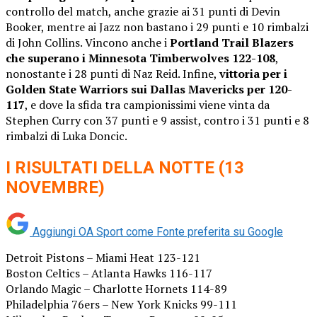
controllo del match, anche grazie ai 31 punti di Devin
Booker, mentre ai Jazz non bastano i 29 punti e 10 rimbalzi
di John Collins. Vincono anche i
Portland Trail Blazers
che superano i Minnesota Timberwolves 122-108
,
nonostante i 28 punti di Naz Reid. Infine,
vittoria per i
Golden State Warriors sui Dallas Mavericks per 120-
117
, e dove la sfida tra campionissimi viene vinta da
Stephen Curry con 37 punti e 9 assist, contro i 31 punti e 8
rimbalzi di Luka Doncic.
I RISULTATI DELLA NOTTE (13
NOVEMBRE)
Aggiungi OA Sport come
Fonte preferita su Google
Detroit Pistons – Miami Heat 123-121
Boston Celtics – Atlanta Hawks 116-117
Orlando Magic – Charlotte Hornets 114-89
Philadelphia 76ers – New York Knicks 99-111