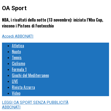
OA Sport
NBA, i risultati della notte (13 novembre): iniziata l’Nba Cup,
vincono i Pistons di Fontecchio
Accedi
ABBONATI
Atletica
Nuoto
Tennis
Ciclismo
Formula 1
Giochi del Mediterraneo
LIVE
Rivista Azzurra
Video
LEGGI
OA SPORT
SENZA PUBBLICITÀ
ABBONATI