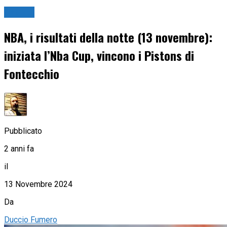
Basket
NBA, i risultati della notte (13 novembre):
iniziata l’Nba Cup, vincono i Pistons di
Fontecchio
Pubblicato
2 anni fa
il
13 Novembre 2024
Da
Duccio Fumero