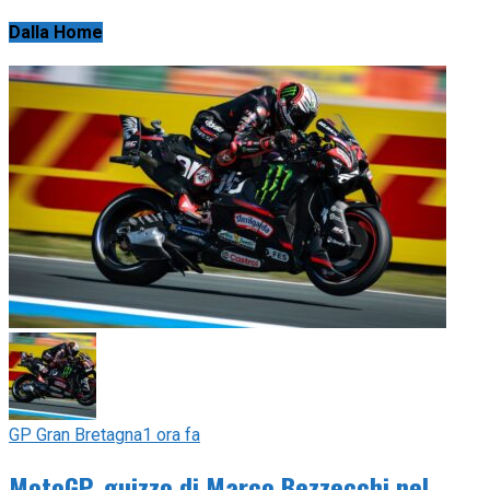
Dalla Home
GP Gran Bretagna
1 ora fa
MotoGP, guizzo di Marco Bezzecchi nel