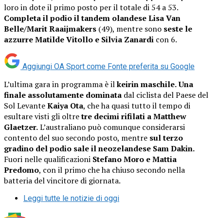
loro in dote il primo posto per il totale di 54 a 53.
Completa il podio il tandem olandese Lisa Van
Belle/Marit Raaijmakers
(49), mentre sono
seste le
azzurre Matilde Vitollo e Silvia Zanardi
con 6.
Aggiungi OA Sport come
Fonte preferita su Google
L’ultima gara in programma è il
keirin maschile.
Una
finale assolutamente dominata
dal ciclista del Paese del
Sol Levante
Kaiya Ota
, che ha quasi tutto il tempo di
esultare visti gli oltre
tre decimi rifilati a Matthew
Glaetzer.
L’australiano può comunque considerarsi
contento del suo secondo posto, mentre
sul terzo
gradino del podio sale il neozelandese Sam Dakin.
Fuori nelle qualificazioni
Stefano Moro e Mattia
Predomo
, con il primo che ha chiuso secondo nella
batteria del vincitore di giornata.
Leggi tutte le notizie di oggi