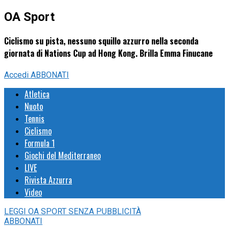
OA Sport
Ciclismo su pista, nessuno squillo azzurro nella seconda
giornata di Nations Cup ad Hong Kong. Brilla Emma Finucane
Accedi
ABBONATI
Atletica
Nuoto
Tennis
Ciclismo
Formula 1
Giochi del Mediterraneo
LIVE
Rivista Azzurra
Video
LEGGI
OA SPORT
SENZA PUBBLICITÀ
ABBONATI