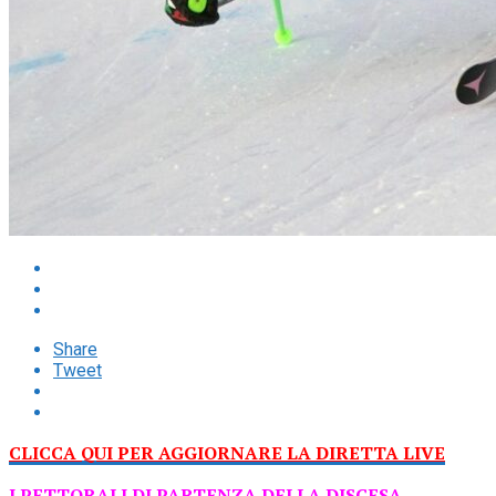
Share
Tweet
C
LICCA QUI PER AGGIORNARE LA DIRETTA LIVE
I PETTORALI DI PARTENZA DELLA DISCESA