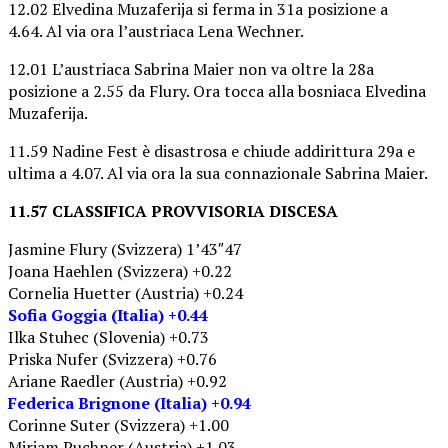
12.02 Elvedina Muzaferija si ferma in 31a posizione a
4.64. Al via ora l’austriaca Lena Wechner.
12.01 L’austriaca Sabrina Maier non va oltre la 28a
posizione a 2.55 da Flury. Ora tocca alla bosniaca Elvedina
Muzaferija.
11.59 Nadine Fest è disastrosa e chiude addirittura 29a e
ultima a 4.07. Al via ora la sua connazionale Sabrina Maier.
11.57 CLASSIFICA PROVVISORIA DISCESA
Jasmine Flury (Svizzera) 1’43″47
Joana Haehlen (Svizzera) +0.22
Cornelia Huetter (Austria) +0.24
Sofia Goggia (Italia) +0.44
Ilka Stuhec (Slovenia) +0.73
Priska Nufer (Svizzera) +0.76
Ariane Raedler (Austria) +0.92
Federica Brignone (Italia) +0.94
Corinne Suter (Svizzera) +1.00
Mirjam Puchner (Austria) +1.03