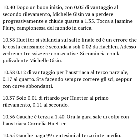
10.40 Dopo un buon inizio, con 0.05 di vantaggio al
secondo rilevamento, Michelle Gisin va a perdere
progressivamente e chiude quarta a 1.35. Tocca a Jasmine
Flury, campionessa del mondo in carica.
10.38 Huetter si sbilancia sul salto finale ed è un errore che
le costa carissimo: è seconda a soli 0.02 da Haehlen. Adesso
vedremo tre svizzere consecutive. Si comincia con la
polivalente Michelle Gisin.
10.38 0.12 di vantaggio per l’austriaca al terzo parziale,
0.17 al quarto. Sta facendo sempre correre gli sci, seppur
con curve abbondanti.
10.37 Solo 0.01 di ritardo per Huetter al primo
rilevamento, 0.11 al secondo.
10.36 Gauche è terza a 1.40. Ora la gara sale di colpi con
l’austriaca Cornelia Huetter.
10.35 Gauche paga 99 centesimi al terzo intermedio.