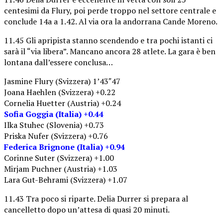
centesimi da Flury, poi perde troppo nel settore centrale e
conclude 14a a 1.42. Al via ora la andorrana Cande Moreno.
11.45 Gli apripista stanno scendendo e tra pochi istanti ci
sarà il “via libera”. Mancano ancora 28 atlete. La gara è ben
lontana dall’essere conclusa…
Jasmine Flury (Svizzera) 1’43″47
Joana Haehlen (Svizzera) +0.22
Cornelia Huetter (Austria) +0.24
Sofia Goggia (Italia) +0.44
Ilka Stuhec (Slovenia) +0.73
Priska Nufer (Svizzera) +0.76
Federica Brignone (Italia) +0.94
Corinne Suter (Svizzera) +1.00
Mirjam Puchner (Austria) +1.03
Lara Gut-Behrami (Svizzera) +1.07
11.43 Tra poco si riparte. Delia Durrer si prepara al
cancelletto dopo un’attesa di quasi 20 minuti.