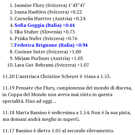
Jasmine Flury (Svizzera) 1’43″47
Joana Haehlen (Svizzera) +0.22
Cornelia Huetter (Austria) +0.24
Sofia Goggia (Italia) +0.44
Ilka Stuhec (Slovenia) +0.73
Priska Nufer (Svizzera) +0.76
Federica Brignone (Italia) +0.94
Corinne Suter (Svizzera) +1.00
Mirjam Puchner (Austria) +1.03
Lara Gut-Behrami (Svizzera) +1.07
11.20 L’austriaca Christine Scheyer è 16ma a 1.53.
11.19 Pensate che Flury, campionessa del mondo di discesa,
in Coppa del Mondo non aveva mai vinto in questa
specialità. Fino ad oggi…
11.18 Marta Bassino è sedicesima a 1.54. Non è la sua pista,
ma domani andrà meglio in superG.
11.17 Bassino è dietro 1.05 al secondo rilevamento.