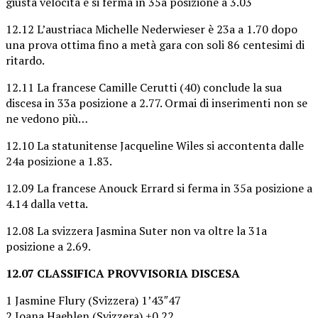
giusta velocità e si ferma in 35a posizione a 3.03
12.12 L’austriaca Michelle Nederwieser è 23a a 1.70 dopo
una prova ottima fino a metà gara con soli 86 centesimi di
ritardo.
12.11 La francese Camille Cerutti (40) conclude la sua
discesa in 33a posizione a 2.77. Ormai di inserimenti non se
ne vedono più…
12.10 La statunitense Jacqueline Wiles si accontenta dalle
24a posizione a 1.83.
12.09 La francese Anouck Errard si ferma in 35a posizione a
4.14 dalla vetta.
12.08 La svizzera Jasmina Suter non va oltre la 31a
posizione a 2.69.
12.07 CLASSIFICA PROVVISORIA DISCESA
1 Jasmine Flury (Svizzera) 1’43″47
2 Joana Haehlen (Svizzera) +0.22