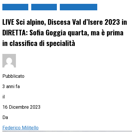
Live Sport
Sci Alpino
Sport Invernali
LIVE Sci alpino, Discesa Val d’Isere 2023 in
DIRETTA: Sofia Goggia quarta, ma è prima
in classifica di specialità
Pubblicato
3 anni fa
il
16 Dicembre 2023
Da
Federico Militello