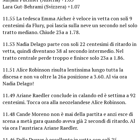
Lara Gut-Behrami (Svizzera) +1.07
11.55 La tedesca Emma Aicher è veloce in vetta con soli 9
centesimi da Flury, poi lascia sulla neve un secondo nel solo
tratto mediano. Chiude 23a a 1.78.
11.53 Nadia Delago parte con soli 22 centesimi di ritardo in
vetta, quindi diventano 38 al secondo intermedio. Nel
tratto centrale perde troppo e finisce solo 23a a 1.86.
11.51 Alice Robinson risulta lentissima lungo tutta la
discesa e non va oltre la 26a posizione a 3.60. Al via ora
Nadia Delago!
11.49 Ariane Raedler conclude in calando ed è settima a 92
centesimi. Tocca ora alla neozelandese Alice Robinson.
11.48 Cande Moreno non è mai della partita e anzi esce di
scena a metà gara quando aveva già 2 secondi di ritardo. Al
via ora l’austriaca Ariane Raedler.
11.46 Delia Durrer è eccellente in vetta con soli 25