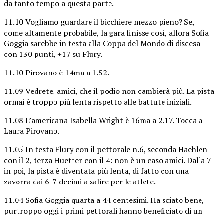
da tanto tempo a questa parte.
11.10 Vogliamo guardare il bicchiere mezzo pieno? Se,
come altamente probabile, la gara finisse così, allora Sofia
Goggia sarebbe in testa alla Coppa del Mondo di discesa
con 130 punti, +17 su Flury.
11.10 Pirovano è 14ma a 1.52.
11.09 Vedrete, amici, che il podio non cambierà più. La pista
ormai è troppo più lenta rispetto alle battute iniziali.
11.08 L’americana Isabella Wright è 16ma a 2.17. Tocca a
Laura Pirovano.
11.05 In testa Flury con il pettorale n.6, seconda Haehlen
con il 2, terza Huetter con il 4: non è un caso amici. Dalla 7
in poi, la pista è diventata più lenta, di fatto con una
zavorra dai 6-7 decimi a salire per le atlete.
11.04 Sofia Goggia quarta a 44 centesimi. Ha sciato bene,
purtroppo oggi i primi pettorali hanno beneficiato di un