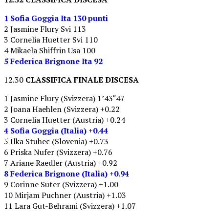
1 Sofia Goggia Ita 130 punti
2 Jasmine Flury Svi 113
3 Cornelia Huetter Svi 110
4 Mikaela Shiffrin Usa 100
5 Federica Brignone Ita 92
12.30
CLASSIFICA FINALE DISCESA
1 Jasmine Flury (Svizzera) 1’43″47
2 Joana Haehlen (Svizzera) +0.22
3 Cornelia Huetter (Austria) +0.24
4 Sofia Goggia (Italia) +0.44
5 Ilka Stuhec (Slovenia) +0.73
6 Priska Nufer (Svizzera) +0.76
7 Ariane Raedler (Austria) +0.92
8 Federica Brignone (Italia) +0.94
9 Corinne Suter (Svizzera) +1.00
10 Mirjam Puchner (Austria) +1.03
11 Lara Gut-Behrami (Svizzera) +1.07