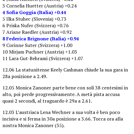
3 Cornelia Huetter (Austria) +0.24
4 Sofia Goggia (Italia) +0.44
5 Ilka Stuhec (Slovenia) +0.73
6 Priska Nufer (Svizzera) +0.76
7 Ariane Raedler (Austria) +0.92
8 Federica Brignone (Italia) +0.94
9 Corinne Suter (Svizzera) +1.00
10 Mirjam Puchner (Austria) +1.03
11 Lara Gut-Behrami (Svizzera) +1.07
12.06 La statunitense Keely Cashman chiude la sua gara in
28a posizione a 2.49.
12.05 Monica Zanoner parte bene con soli 38 centesimi in
alto, poi perde progressivamente. A metà pista accusa
quasi 2 secondi, al traguardo è 29a a 2.61.
12.03 L’austriaca Lena Wechner a sua volta è ben poco
incisiva e si ferma in 30a posizione a 3.66. Tocca ora alla
nostra Monica Zanoner (35).