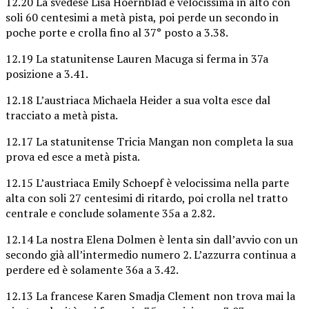
12.20 La svedese Lisa Hoernblad è velocissima in alto con
soli 60 centesimi a metà pista, poi perde un secondo in
poche porte e crolla fino al 37° posto a 3.38.
12.19 La statunitense Lauren Macuga si ferma in 37a
posizione a 3.41.
12.18 L’austriaca Michaela Heider a sua volta esce dal
tracciato a metà pista.
12.17 La statunitense Tricia Mangan non completa la sua
prova ed esce a metà pista.
12.15 L’austriaca Emily Schoepf è velocissima nella parte
alta con soli 27 centesimi di ritardo, poi crolla nel tratto
centrale e conclude solamente 35a a 2.82.
12.14 La nostra Elena Dolmen è lenta sin dall’avvio con un
secondo già all’intermedio numero 2. L’azzurra continua a
perdere ed è solamente 36a a 3.42.
12.13 La francese Karen Smadja Clement non trova mai la