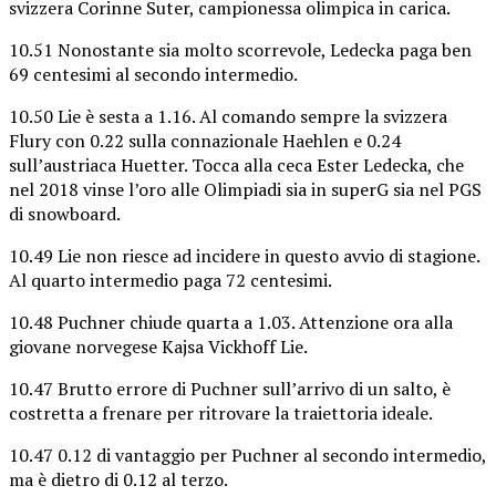
svizzera Corinne Suter, campionessa olimpica in carica.
10.51 Nonostante sia molto scorrevole, Ledecka paga ben
69 centesimi al secondo intermedio.
10.50 Lie è sesta a 1.16. Al comando sempre la svizzera
Flury con 0.22 sulla connazionale Haehlen e 0.24
sull’austriaca Huetter. Tocca alla ceca Ester Ledecka, che
nel 2018 vinse l’oro alle Olimpiadi sia in superG sia nel PGS
di snowboard.
10.49 Lie non riesce ad incidere in questo avvio di stagione.
Al quarto intermedio paga 72 centesimi.
10.48 Puchner chiude quarta a 1.03. Attenzione ora alla
giovane norvegese Kajsa Vickhoff Lie.
10.47 Brutto errore di Puchner sull’arrivo di un salto, è
costretta a frenare per ritrovare la traiettoria ideale.
10.47 0.12 di vantaggio per Puchner al secondo intermedio,
ma è dietro di 0.12 al terzo.