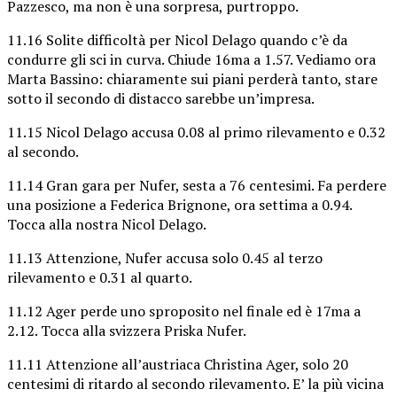
Pazzesco, ma non è una sorpresa, purtroppo.
11.16 Solite difficoltà per Nicol Delago quando c’è da
condurre gli sci in curva. Chiude 16ma a 1.57. Vediamo ora
Marta Bassino: chiaramente sui piani perderà tanto, stare
sotto il secondo di distacco sarebbe un’impresa.
11.15 Nicol Delago accusa 0.08 al primo rilevamento e 0.32
al secondo.
11.14 Gran gara per Nufer, sesta a 76 centesimi. Fa perdere
una posizione a Federica Brignone, ora settima a 0.94.
Tocca alla nostra Nicol Delago.
11.13 Attenzione, Nufer accusa solo 0.45 al terzo
rilevamento e 0.31 al quarto.
11.12 Ager perde uno sproposito nel finale ed è 17ma a
2.12. Tocca alla svizzera Priska Nufer.
11.11 Attenzione all’austriaca Christina Ager, solo 20
centesimi di ritardo al secondo rilevamento. E’ la più vicina