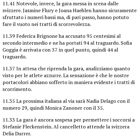
11.41 Notevole, invece, la gara messa in scena dalle
svizzere. Jasmine Flury e Joana Haehlen hanno sicuramente
sfruttato i numeri bassi ma, di pari passo, hanno potuto
fare il vuoto nei tratti di scorrevolezza.
11.39 Federica Brignone ha accusato 95 centesimi al
secondo intermedio e ne ha portati 94 al traguardo. Sofia
Goggia è arrivata con 37 in quel punto, quindi 44 al
traguardo.
11.37 In attesa che riprenda la gara, analizziamo quanto
visto per le atlete azzurre. La sensazione è che le nostre
portacolori abbiano sofferto in maniera evidente i tratti di
scorrimento.
11.35 La prossima italiana al via sarà Nadia Delago con il
numero 29, quindi Monica Zanoner con il 35.
11.33 La gara è ancora sospesa per permettere i soccorsi a
Stefanie Fleckenstein. Al cancelletto attende la svizzera
Delia Durrer.