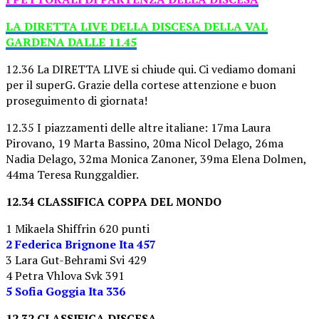
LA DIRETTA LIVE DELLA DISCESA DELLA VAL
GARDENA DALLE 11.45
12.36 La DIRETTA LIVE si chiude qui. Ci vediamo domani
per il superG. Grazie della cortese attenzione e buon
proseguimento di giornata!
12.35 I piazzamenti delle altre italiane: 17ma Laura
Pirovano, 19 Marta Bassino, 20ma Nicol Delago, 26ma
Nadia Delago, 32ma Monica Zanoner, 39ma Elena Dolmen,
44ma Teresa Runggaldier.
12.34 CLASSIFICA COPPA DEL MONDO
1 Mikaela Shiffrin 620 punti
2 Federica Brignone Ita 457
3 Lara Gut-Behrami Svi 429
4 Petra Vhlova Svk 391
5 Sofia Goggia Ita 336
12.32 CLASSIFICA DISCESA