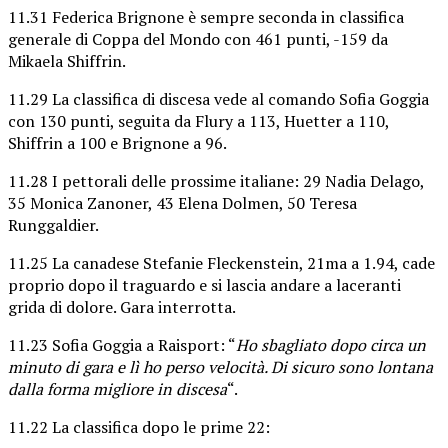
11.31 Federica Brignone è sempre seconda in classifica
generale di Coppa del Mondo con 461 punti, -159 da
Mikaela Shiffrin.
11.29 La classifica di discesa vede al comando Sofia Goggia
con 130 punti, seguita da Flury a 113, Huetter a 110,
Shiffrin a 100 e Brignone a 96.
11.28 I pettorali delle prossime italiane: 29 Nadia Delago,
35 Monica Zanoner, 43 Elena Dolmen, 50 Teresa
Runggaldier.
11.25 La canadese Stefanie Fleckenstein, 21ma a 1.94, cade
proprio dopo il traguardo e si lascia andare a laceranti
grida di dolore. Gara interrotta.
11.23 Sofia Goggia a Raisport: “
Ho sbagliato dopo circa un
minuto di gara e lì ho perso velocità. Di sicuro sono lontana
dalla forma migliore in discesa
“.
11.22 La classifica dopo le prime 22: