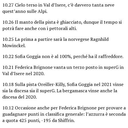
10.27 Cielo terso in Val d’Isere, c’è davvero tanta neve
quest’anno sulle Alpi.
10.26 Il manto della pista è ghiacciato, dunque il tempo si
potrà fare anche con i pettorali alti.
10.25 La prima a partire sarà la norvegese Ragnhild
Mowinckel.
10.22 Sofia Goggia non è al 100%, perché ha il raffreddore.
10.21 Federica Brignone vanta un terzo posto in superG in
Val d’Isere nel 2020.
10.18 Sulla pista Oreiller-Killy, Sofia Goggia nel 2021 vinse
sia la discesa sia il superG. La bergamasca vinse anche la
discesa del 2020.
10.12 Occasione anche per Federica Brignone per provare a
guadagnare punti in classifica generale: l’azzurra è seconda
a quota 425 punti, -195 da Shiffrin.