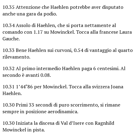
10.35 Attenzione che Haehlen potrebbe aver disputato
anche una gara da podio.
10.34 Assolo di Haehlen, che si porta nettamente al
comando con 1.17 su Mowinckel. Tocca alla francese Laura
Gauche.
10.33 Bene Haehlen sui curvoni, 0.54 di vantaggio al quarto
rilevamento.
10.32 Al primo intermedio Haehlen paga 6 centesimi. Al
secondo è avanti 0.08.
10.31 1’44″86 per Mowinckel. Tocca alla svizzera Joana
Haehlen.
10.30 Primi 33 secondi di puro scorrimento, si rimane
sempre in posizione aerodinamica.
10.30 Iniziata la discesa di Val d’Isere con Ragnhild
Mowinckel in pista.