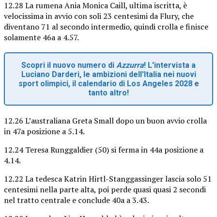
12.28 La rumena Ania Monica Caill, ultima iscritta, è
velocissima in avvio con soli 23 centesimi da Flury, che
diventano 71 al secondo intermedio, quindi crolla e finisce
solamente 46a a 4.57.
Scopri il nuovo numero di
Azzurra
! L'intervista a
Luciano Darderi, le ambizioni dell'Italia nei nuovi
sport olimpici, il calendario di Los Angeles 2028 e
tanto altro!
12.26 L’australiana Greta Small dopo un buon avvio crolla
in 47a posizione a 5.14.
12.24 Teresa Runggaldier (50) si ferma in 44a posizione a
4.14.
12.22 La tedesca Katrin Hirtl-Stanggassinger lascia solo 51
centesimi nella parte alta, poi perde quasi quasi 2 secondi
nel tratto centrale e conclude 40a a 3.43.