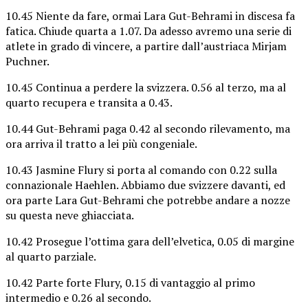
10.45 Niente da fare, ormai Lara Gut-Behrami in discesa fa
fatica. Chiude quarta a 1.07. Da adesso avremo una serie di
atlete in grado di vincere, a partire dall’austriaca Mirjam
Puchner.
10.45 Continua a perdere la svizzera. 0.56 al terzo, ma al
quarto recupera e transita a 0.43.
10.44 Gut-Behrami paga 0.42 al secondo rilevamento, ma
ora arriva il tratto a lei più congeniale.
10.43 Jasmine Flury si porta al comando con 0.22 sulla
connazionale Haehlen. Abbiamo due svizzere davanti, ed
ora parte Lara Gut-Behrami che potrebbe andare a nozze
su questa neve ghiacciata.
10.42 Prosegue l’ottima gara dell’elvetica, 0.05 di margine
al quarto parziale.
10.42 Parte forte Flury, 0.15 di vantaggio al primo
intermedio e 0.26 al secondo.