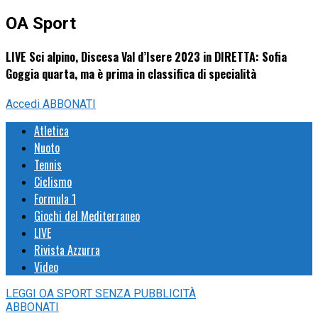
OA Sport
LIVE Sci alpino, Discesa Val d’Isere 2023 in DIRETTA: Sofia
Goggia quarta, ma è prima in classifica di specialità
Accedi
ABBONATI
Atletica
Nuoto
Tennis
Ciclismo
Formula 1
Giochi del Mediterraneo
LIVE
Rivista Azzurra
Video
LEGGI
OA SPORT
SENZA PUBBLICITÀ
ABBONATI