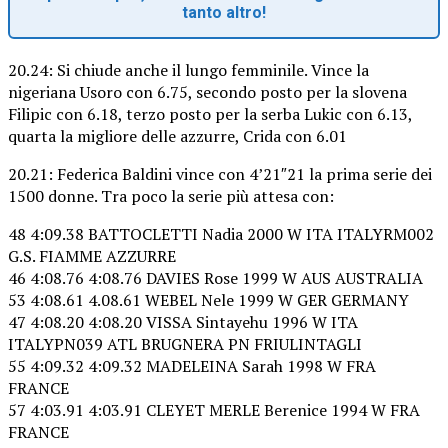
tanto altro!
20.24: Si chiude anche il lungo femminile. Vince la
nigeriana Usoro con 6.75, secondo posto per la slovena
Filipic con 6.18, terzo posto per la serba Lukic con 6.13,
quarta la migliore delle azzurre, Crida con 6.01
20.21: Federica Baldini vince con 4’21″21 la prima serie dei
1500 donne. Tra poco la serie più attesa con:
48 4:09.38 BATTOCLETTI Nadia 2000 W ITA ITALYRM002
G.S. FIAMME AZZURRE
46 4:08.76 4:08.76 DAVIES Rose 1999 W AUS AUSTRALIA
53 4:08.61 4.08.61 WEBEL Nele 1999 W GER GERMANY
47 4:08.20 4:08.20 VISSA Sintayehu 1996 W ITA
ITALYPN039 ATL BRUGNERA PN FRIULINTAGLI
55 4:09.32 4:09.32 MADELEINA Sarah 1998 W FRA
FRANCE
57 4:03.91 4:03.91 CLEYET MERLE Berenice 1994 W FRA
FRANCE