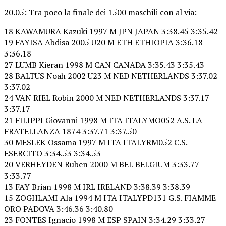
20.05: Tra poco la finale dei 1500 maschili con al via:
18 KAWAMURA Kazuki 1997 M JPN JAPAN 3:38.45 3:35.42
19 FAYISA Abdisa 2005 U20 M ETH ETHIOPIA 3:36.18
3:36.18
27 LUMB Kieran 1998 M CAN CANADA 3:35.43 3:35.43
28 BALTUS Noah 2002 U23 M NED NETHERLANDS 3:37.02
3:37.02
24 VAN RIEL Robin 2000 M NED NETHERLANDS 3:37.17
3:37.17
21 FILIPPI Giovanni 1998 M ITA ITALYMO052 A.S. LA
FRATELLANZA 1874 3:37.71 3:37.50
30 MESLEK Ossama 1997 M ITA ITALYRM052 C.S.
ESERCITO 3:34.53 3:34.53
20 VERHEYDEN Ruben 2000 M BEL BELGIUM 3:33.77
3:33.77
13 FAY Brian 1998 M IRL IRELAND 3:38.39 3:38.39
15 ZOGHLAMI Ala 1994 M ITA ITALYPD131 G.S. FIAMME
ORO PADOVA 3:46.36 3:40.80
23 FONTES Ignacio 1998 M ESP SPAIN 3:34.29 3:33.27