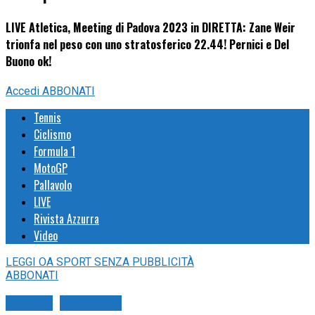
LIVE Atletica, Meeting di Padova 2023 in DIRETTA: Zane Weir
trionfa nel peso con uno stratosferico 22.44! Pernici e Del
Buono ok!
Accedi
ABBONATI
Tennis
Ciclismo
Formula 1
MotoGP
Pallavolo
LIVE
Rivista Azzurra
Video
LEGGI
OA SPORT
SENZA PUBBLICITÀ
ABBONATI
Atletica
Live Sport