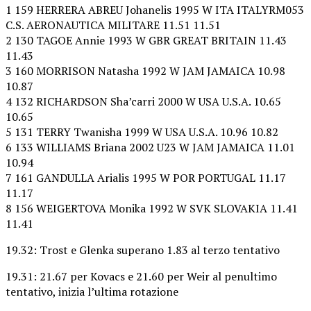
1 159 HERRERA ABREU Johanelis 1995 W ITA ITALYRM053
C.S. AERONAUTICA MILITARE 11.51 11.51
2 130 TAGOE Annie 1993 W GBR GREAT BRITAIN 11.43
11.43
3 160 MORRISON Natasha 1992 W JAM JAMAICA 10.98
10.87
4 132 RICHARDSON Sha’carri 2000 W USA U.S.A. 10.65
10.65
5 131 TERRY Twanisha 1999 W USA U.S.A. 10.96 10.82
6 133 WILLIAMS Briana 2002 U23 W JAM JAMAICA 11.01
10.94
7 161 GANDULLA Arialis 1995 W POR PORTUGAL 11.17
11.17
8 156 WEIGERTOVA Monika 1992 W SVK SLOVAKIA 11.41
11.41
19.32: Trost e Glenka superano 1.83 al terzo tentativo
19.31: 21.67 per Kovacs e 21.60 per Weir al penultimo
tentativo, inizia l’ultima rotazione