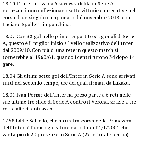
18.10 L’Inter arriva da 6 successi di fila in Serie A: i
nerazzurri non collezionano sette vittorie consecutive nel
corso di un singolo campionato dal novembre 2018, con
Luciano Spalletti in panchina.
18.07 Con 32 gol nelle prime 13 partite stagionali di Serie
A, questo è il miglior inizio a livello realizzativo dell’Inter
dal 2009/10. Con più di una rete in questo match si
tornerebbe al 1960/61, quando i centri furono 34 dopo 14
gare.
18.04 Gli ultimi sette gol dell’Inter in Serie A sono arrivati
tutti nel secondo tempo, tre dei quali firmati da Lukaku.
18.01 Ivan Perisic dell’Inter ha preso parte a 6 reti nelle
sue ultime tre sfide di Serie A contro il Verona, grazie a tre
reti e altrettanti assist.
17.58 Eddie Salcedo, che ha un trascorso nella Primavera
dell’Inter, è l’unico giocatore nato dopo l’1/1/2001 che
vanta più di 20 presenze in Serie A (27 in totale per lui).