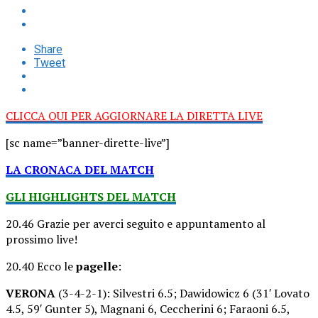
Share
Tweet
CLICCA QUI PER AGGIORNARE LA DIRETTA LIVE
[sc name=”banner-dirette-live”]
LA CRONACA DEL MATCH
GLI HIGHLIGHTS DEL MATCH
20.46 Grazie per averci seguito e appuntamento al
prossimo live!
20.40 Ecco le
pagelle
:
VERONA
(3-4-2-1): Silvestri 6.5; Dawidowicz 6 (31′ Lovato
4.5, 59′ Gunter 5), Magnani 6, Ceccherini 6; Faraoni 6.5,