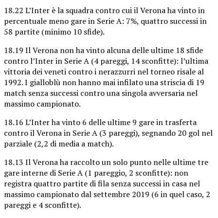
18.22 L’Inter è la squadra contro cui il Verona ha vinto in
percentuale meno gare in Serie A: 7%, quattro successi in
58 partite (minimo 10 sfide).
18.19 Il Verona non ha vinto alcuna delle ultime 18 sfide
contro l’Inter in Serie A (4 pareggi, 14 sconfitte): l’ultima
vittoria dei veneti contro i nerazzurri nel torneo risale al
1992. I gialloblù non hanno mai infilato una striscia di 19
match senza successi contro una singola avversaria nel
massimo campionato.
18.16 L’Inter ha vinto 6 delle ultime 9 gare in trasferta
contro il Verona in Serie A (3 pareggi), segnando 20 gol nel
parziale (2,2 di media a match).
18.13 Il Verona ha raccolto un solo punto nelle ultime tre
gare interne di Serie A (1 pareggio, 2 sconfitte): non
registra quattro partite di fila senza successi in casa nel
massimo campionato dal settembre 2019 (6 in quel caso, 2
pareggi e 4 sconfitte).