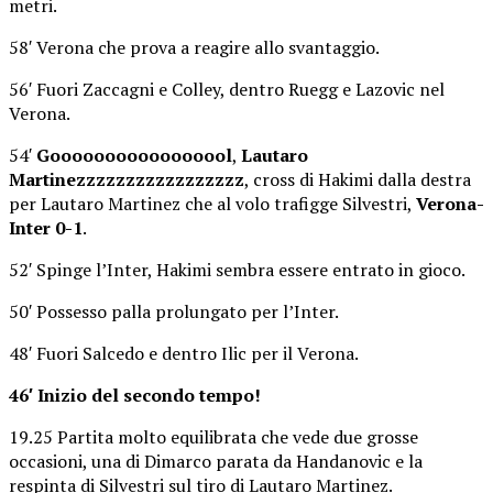
metri.
58′ Verona che prova a reagire allo svantaggio.
56′ Fuori Zaccagni e Colley, dentro Ruegg e Lazovic nel
Verona.
54′
Gooooooooooooooool
,
Lautaro
Martinezzzzzzzzzzzzzzzzz
, cross di Hakimi dalla destra
per Lautaro Martinez che al volo trafigge Silvestri,
Verona-
Inter 0-1
.
52′ Spinge l’Inter, Hakimi sembra essere entrato in gioco.
50′ Possesso palla prolungato per l’Inter.
48′ Fuori Salcedo e dentro Ilic per il Verona.
46′ Inizio del secondo tempo!
19.25 Partita molto equilibrata che vede due grosse
occasioni, una di Dimarco parata da Handanovic e la
respinta di Silvestri sul tiro di Lautaro Martinez.