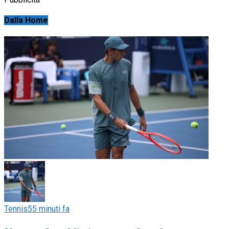
Dalla Home
Tennis
55 minuti fa