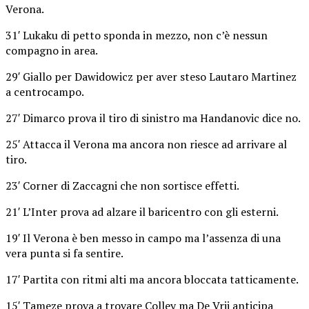
Verona.
31′ Lukaku di petto sponda in mezzo, non c’è nessun
compagno in area.
29′ Giallo per Dawidowicz per aver steso Lautaro Martinez
a centrocampo.
27′ Dimarco prova il tiro di sinistro ma Handanovic dice no.
25′ Attacca il Verona ma ancora non riesce ad arrivare al
tiro.
23′ Corner di Zaccagni che non sortisce effetti.
21′ L’Inter prova ad alzare il baricentro con gli esterni.
19′ Il Verona è ben messo in campo ma l’assenza di una
vera punta si fa sentire.
17′ Partita con ritmi alti ma ancora bloccata tatticamente.
15′ Tameze prova a trovare Colley ma De Vrij anticipa