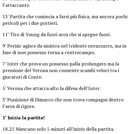
l’attaccante.
13′ Partita che comincia a farsi più fisica, ma ancora pochi
pericoli per i due portieri.
11′ Tiro di Young da fuori area che si spegne fuori.
9′ Perisic agisce da sinistra nel tridente nerazzurro, ma in
fase di non possesso torna a centrocampo.
7′ Inter che prova un possesso palla prolungato ma la
pressione del Verona non consente scambi veloci tra i
giocatori di Conte.
5′ Verona che attacca alto la difesa dell’Inter.
3′ Punizione di Dimarco che non trova compagni dentro
l’area di rigore.
1′ Inizia la partita!
18.25 Mancano solo 5 minuti all’inizio della partita.