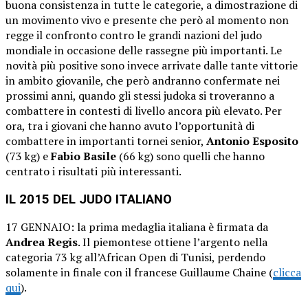
buona consistenza in tutte le categorie, a dimostrazione di
un movimento vivo e presente che però al momento non
regge il confronto contro le grandi nazioni del judo
mondiale in occasione delle rassegne più importanti. Le
novità più positive sono invece arrivate dalle tante vittorie
in ambito giovanile, che però andranno confermate nei
prossimi anni, quando gli stessi judoka si troveranno a
combattere in contesti di livello ancora più elevato. Per
ora, tra i giovani che hanno avuto l’opportunità di
combattere in importanti tornei senior,
Antonio Esposito
(73 kg) e
Fabio Basile
(66 kg) sono quelli che hanno
centrato i risultati più interessanti.
IL 2015 DEL JUDO ITALIANO
17 GENNAIO: la prima medaglia italiana è firmata da
Andrea Regis
. Il piemontese ottiene l’argento nella
categoria 73 kg all’African Open di Tunisi, perdendo
solamente in finale con il francese Guillaume Chaine (
clicca
qui
).