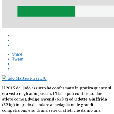
Share
Tweet
Il 2015 del judo azzurro ha confermato in pratica quanto si
era visto negli anni passati. L’Italia può contare su due
atlete come
Edwige Gwend
(63 kg) ed
Odette Giuffrida
(52 kg) in grado di andare a medaglia nelle grandi
competizioni, e su di una serie di atleti che danno una