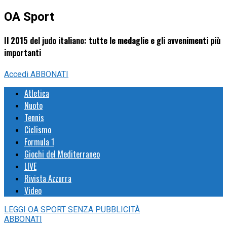
OA Sport
Il 2015 del judo italiano: tutte le medaglie e gli avvenimenti più
importanti
Accedi
ABBONATI
Atletica
Nuoto
Tennis
Ciclismo
Formula 1
Giochi del Mediterraneo
LIVE
Rivista Azzurra
Video
LEGGI
OA SPORT
SENZA PUBBLICITÀ
ABBONATI