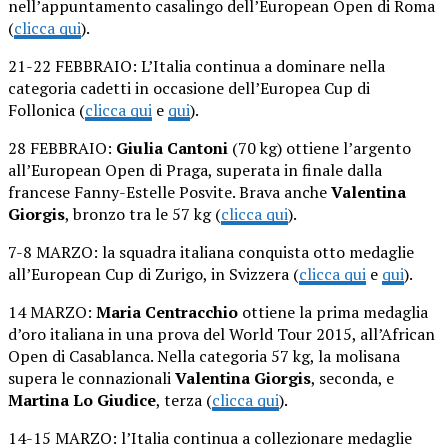
nell’appuntamento casalingo dell’European Open di Roma
(
clicca qui
).
21-22 FEBBRAIO: L’Italia continua a dominare nella
categoria cadetti in occasione dell’Europea Cup di
Follonica (
clicca qui
e
qui
).
28 FEBBRAIO:
Giulia Cantoni
(70 kg) ottiene l’argento
all’European Open di Praga, superata in finale dalla
francese Fanny-Estelle Posvite. Brava anche
Valentina
Giorgis
, bronzo tra le 57 kg (
clicca qui
).
7-8 MARZO: la squadra italiana conquista otto medaglie
all’European Cup di Zurigo, in Svizzera (
clicca qui
e
qui
).
14 MARZO:
Maria Centracchio
ottiene la prima medaglia
d’oro italiana in una prova del World Tour 2015, all’African
Open di Casablanca. Nella categoria 57 kg, la molisana
supera le connazionali
Valentina Giorgis
, seconda, e
Martina Lo Giudice
, terza (
clicca qui
).
14-15 MARZO: l’Italia continua a collezionare medaglie