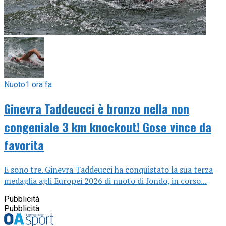
Nuoto
1 ora fa
Ginevra Taddeucci è bronzo nella non
congeniale 3 km knockout! Gose vince da
favorita
E sono tre. Ginevra Taddeucci ha conquistato la sua terza
medaglia agli Europei 2026 di nuoto di fondo, in corso...
Pubblicità
Pubblicità