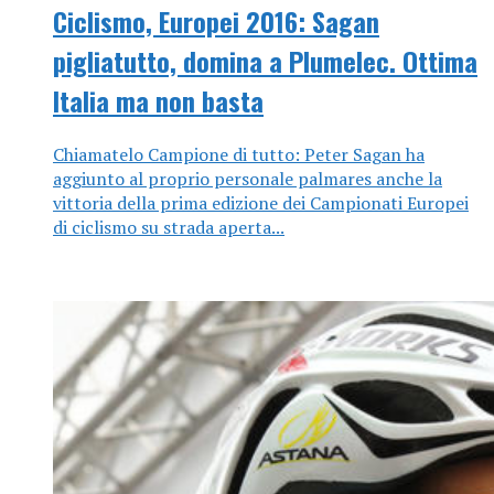
Ciclismo, Europei 2016: Sagan
pigliatutto, domina a Plumelec. Ottima
Italia ma non basta
Chiamatelo Campione di tutto: Peter Sagan ha
aggiunto al proprio personale palmares anche la
vittoria della prima edizione dei Campionati Europei
di ciclismo su strada aperta...