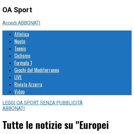
OA Sport
Accedi
ABBONATI
Atletica
Nuoto
Tennis
Ciclismo
Formula 1
Giochi del Mediterraneo
LIVE
Rivista Azzurra
Video
LEGGI
OA SPORT
SENZA PUBBLICITÀ
ABBONATI
Tutte le notizie su "Europei