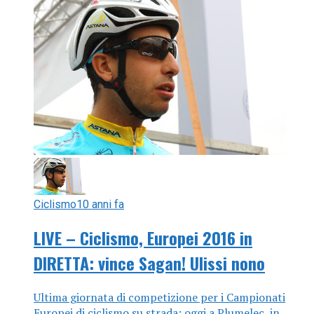
Ciclismo
10 anni fa
LIVE – Ciclismo, Europei 2016 in
DIRETTA: vince Sagan! Ulissi nono
Ultima giornata di competizione per i Campionati
Europei di ciclismo su strada: oggi a Plumelec, in