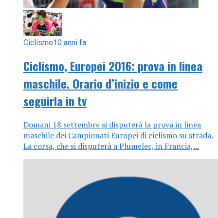
Ciclismo
10 anni fa
Ciclismo, Europei 2016: prova in linea
maschile. Orario d’inizio e come
seguirla in tv
Domani 18 settembre si disputerà la prova in linea
maschile dei Campionati Europei di ciclismo su strada.
La corsa, che si disputerà a Plumelec, in Francia,...