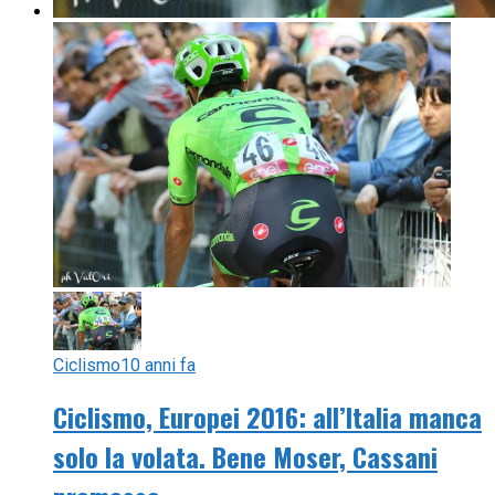
Ciclismo
10 anni fa
Ciclismo, Europei 2016: all’Italia manca
solo la volata. Bene Moser, Cassani