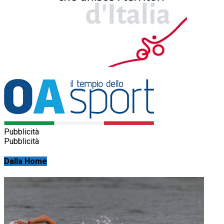
Pubblicità
Pubblicità
Dalla Home