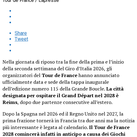
Tour de France / Lapresse
Share
Tweet
Nella giornata di riposo tra la fine della prima e l’inizio
della seconda settimana del Giro d’Italia 2026, gli
organizzatori del
Tour de France
hanno annunciato
ufficialmente data e sede della tappa inaugurale
dell’edizione numero 115 della Grande Boucle.
La città
designata per ospitare il Grand Départ nel 2028 è
Reims
, dopo due partenze consecutive all’estero.
Dopo la Spagna nel 2026 ed il Regno Unito nel 2027, la
prima frazione tornerà in Francia tra due anni ma la notizia
più interessante è legata al calendario.
Il Tour de France
2028 comincerà infatti in anticipo a causa dei Giochi