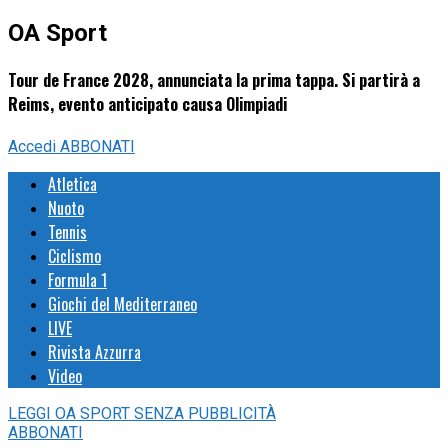
OA Sport
Tour de France 2028, annunciata la prima tappa. Si partirà a
Reims, evento anticipato causa Olimpiadi
Accedi
ABBONATI
Atletica
Nuoto
Tennis
Ciclismo
Formula 1
Giochi del Mediterraneo
LIVE
Rivista Azzurra
Video
LEGGI
OA SPORT
SENZA PUBBLICITÀ
ABBONATI