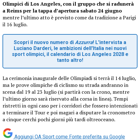
Olimpici di Los Angeles, con il gruppo che si radunerà
a Reims per la tappa d’apertura sabato 24 giugno
mentre l’ultimo atto è previsto come da tradizione a Parigi
il 16 luglio.
Scopri il nuovo numero di
Azzurra
! L'intervista a
Luciano Darderi, le ambizioni dell'Italia nei nuovi
sport olimpici, il calendario di Los Angeles 2028 e
tanto altro!
La cerimonia inaugurale delle Olimpiadi si terrà il 14 luglio,
ma le prove olimpiche di ciclismo su strada andranno in
scena dal 19 al 23 luglio (si partirà con la crono, mentre
l’ultimo giorno sarà riservato alla corsa in linea). Tempi
ristretti in ogni caso per i corridori che fossero intenzionati
a terminare il Tour e poi magari a disputare la cronometro
a cinque cerchi pochi giorni più tardi oltreoceano.
Aggiungi OA Sport come
Fonte preferita su Google