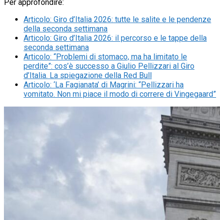
Per approfondire:
Articolo
:
Giro d’Italia 2026: tutte le salite e le pendenze
della seconda settimana
Articolo
:
Giro d’Italia 2026: il percorso e le tappe della
seconda settimana
Articolo
:
“Problemi di stomaco, ma ha limitato le
perdite”: cos’è successo a Giulio Pellizzari al Giro
d’Italia. La spiegazione della Red Bull
Articolo
:
‘La Fagianata’ di Magrini: “Pellizzari ha
vomitato. Non mi piace il modo di correre di Vingegaard”