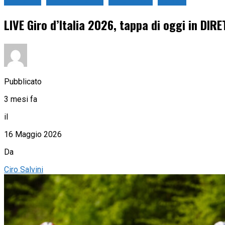
Ciclismo
Live Ciclismo
Live Sport
Strada
LIVE Giro d’Italia 2026, tappa di oggi in DIR
Pubblicato
3 mesi fa
il
16 Maggio 2026
Da
Ciro Salvini