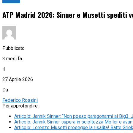
Tennis
ATP Madrid 2026: Sinner e Musetti spediti ve
Pubblicato
3 mesi fa
il
27 Aprile 2026
Da
Federico Rossini
Per approfondire:
Articolo
:
Jannik Sinner: “Non posso paragonarmi ai Big3. J
Articolo
:
Jannik Sinner supera in scioltezza Moller e avanz
Articolo
:
Lorenzo Musetti prosegue la risalita! Batte Griek