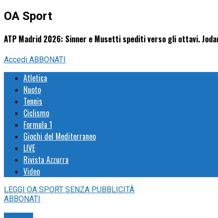
OA Sport
ATP Madrid 2026: Sinner e Musetti spediti verso gli ottavi. Jod
Accedi
ABBONATI
Atletica
Nuoto
Tennis
Ciclismo
Formula 1
Giochi del Mediterraneo
LIVE
Rivista Azzurra
Video
LEGGI
OA SPORT
SENZA PUBBLICITÀ
ABBONATI