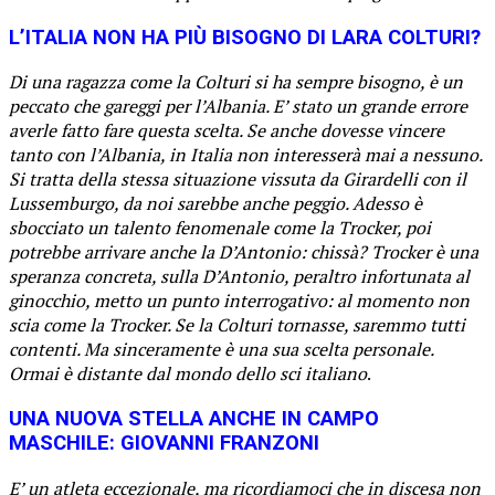
L’ITALIA NON HA PIÙ BISOGNO DI LARA COLTURI?
Di una ragazza come la Colturi si ha sempre bisogno, è un
peccato che gareggi per l’Albania. E’ stato un grande errore
averle fatto fare questa scelta. Se anche dovesse vincere
tanto con l’Albania, in Italia non interesserà mai a nessuno.
Si tratta della stessa situazione vissuta da Girardelli con il
Lussemburgo, da noi sarebbe anche peggio. Adesso è
sbocciato un talento fenomenale come la Trocker, poi
potrebbe arrivare anche la D’Antonio: chissà? Trocker è una
speranza concreta, sulla D’Antonio, peraltro infortunata al
ginocchio, metto un punto interrogativo: al momento non
scia come la Trocker. Se la Colturi tornasse, saremmo tutti
contenti. Ma sinceramente è una sua scelta personale.
Ormai è distante dal mondo dello sci italiano
.
UNA NUOVA STELLA ANCHE IN CAMPO
MASCHILE: GIOVANNI FRANZONI
E’ un atleta eccezionale, ma ricordiamoci che in discesa non