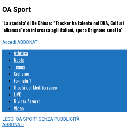
OA Sport
‘La scodata’ di De Chiesa: “Trocker ha talento nel DNA, Colturi
‘albanese’ non interessa agli italiani, spero Brignone smetta”
Accedi
ABBONATI
Atletica
Nuoto
Tennis
Ciclismo
Formula 1
Giochi del Mediterraneo
LIVE
Rivista Azzurra
Video
LEGGI
OA SPORT
SENZA PUBBLICITÀ
ABBONATI