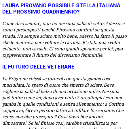
LAURA PIROVANO POSSIBILE STELLA ITALIANA
DEL PROSSIMO QUADRIENNIO?
Come dico sempre, non ho nessuna palla di vetro. Adesso ci
sono i presupposti perché Pirovano continui su questa
strada. Ha sempre sciato molto bene, adesso ha fatto il passo
che le mancava per svoltare la carriera. E’ stata una svolta
evidente, non casuale. Ci sono grandi speranze per lei, può
rappresentare il futuro del discesismo femminile
.
IL FUTURO DELLE VETERANE
La Brignone chissà se tornerà con questa gamba così
maciullata. Io spero di cuore che smetta di sciare. Deve
cogliere la palla al balzo di una occasione unica. Nessuna
può finire come lei, dopo aver vinto 2 ori olimpici con una
gamba in quelle condizioni e senza allenamento: a Cortina
zoppicava, faceva persino fatica ad infilare lo scarpone. Che
senso avrebbe proseguire? Cosa dovrebbe ancora
dimostrare? Se lei finisse così, sarebbe cristallizzata per