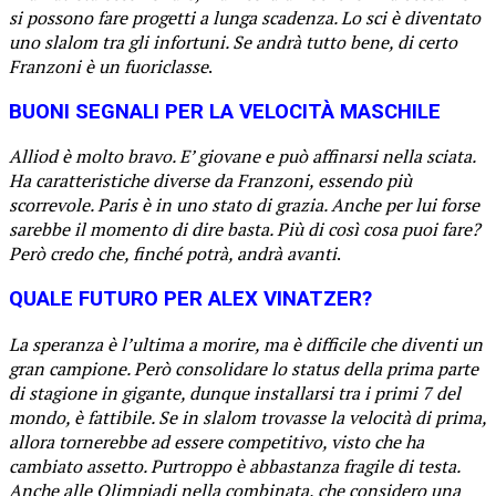
si possono fare progetti a lunga scadenza. Lo sci è diventato
uno slalom tra gli infortuni. Se andrà tutto bene, di certo
Franzoni è un fuoriclasse
.
BUONI SEGNALI PER LA VELOCITÀ MASCHILE
Alliod è molto bravo. E’ giovane e può affinarsi nella sciata.
Ha caratteristiche diverse da Franzoni, essendo più
scorrevole. Paris è in uno stato di grazia. Anche per lui forse
sarebbe il momento di dire basta. Più di così cosa puoi fare?
Però credo che, finché potrà, andrà avanti
.
QUALE FUTURO PER ALEX VINATZER?
La speranza è l’ultima a morire, ma è difficile che diventi un
gran campione. Però consolidare lo status della prima parte
di stagione in gigante, dunque installarsi tra i primi 7 del
mondo, è fattibile. Se in slalom trovasse la velocità di prima,
allora tornerebbe ad essere competitivo, visto che ha
cambiato assetto. Purtroppo è abbastanza fragile di testa.
Anche alle Olimpiadi nella combinata, che considero una