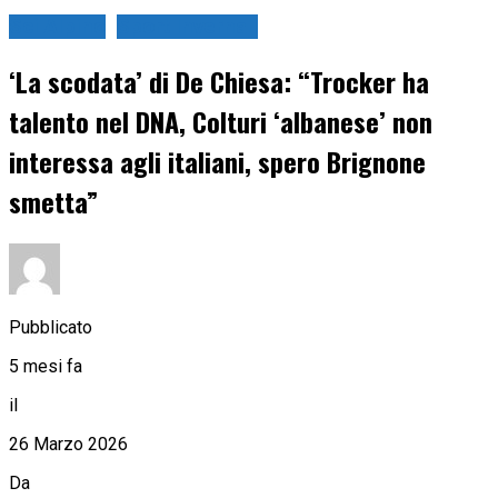
Sci Alpino
Sport Invernali
‘La scodata’ di De Chiesa: “Trocker ha
talento nel DNA, Colturi ‘albanese’ non
interessa agli italiani, spero Brignone
smetta”
Pubblicato
5 mesi fa
il
26 Marzo 2026
Da