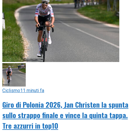
Ciclismo
11 minuti fa
Giro di Polonia 2026, Jan Christen la spunta
sullo strappo finale e vince la quinta tappa.
Tre azzurri in top10