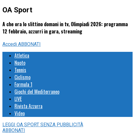
OA Sport
A che ora lo slittino domani in tv, Olimpiadi 2026: programma
12 febbraio, azzurri in gara, streaming
Accedi
ABBONATI
Atletica
Nuoto
Tennis
Ciclismo
Formula 1
Giochi del Mediterraneo
LIVE
Rivista Azzurra
Video
LEGGI
OA SPORT
SENZA PUBBLICITÀ
ABBONATI