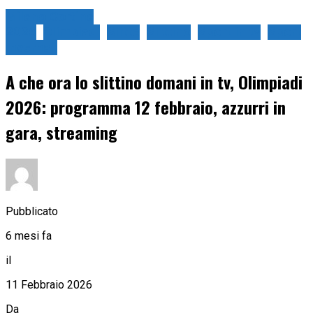
Milano Cortina
2026
Olimpiadi
Slitte
Slittino
Sport in tv
Sport
Invernali
A che ora lo slittino domani in tv, Olimpiadi
2026: programma 12 febbraio, azzurri in
gara, streaming
Pubblicato
6 mesi fa
il
11 Febbraio 2026
Da