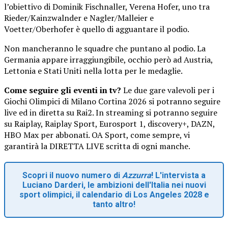
l’obiettivo di Dominik Fischnaller, Verena Hofer, uno tra
Rieder/Kainzwalnder e Nagler/Malleier e
Voetter/Oberhofer è quello di agguantare il podio.
Non mancheranno le squadre che puntano al podio. La
Germania appare irraggiungibile, occhio però ad Austria,
Lettonia e Stati Uniti nella lotta per le medaglie.
Come seguire gli eventi in tv?
Le due gare valevoli per i
Giochi Olimpici di Milano Cortina 2026 si potranno seguire
live ed in diretta su Rai2. In streaming si potranno seguire
su Raiplay, Raiplay Sport, Eurosport 1, discovery+, DAZN,
HBO Max per abbonati. OA Sport, come sempre, vi
garantirà la DIRETTA LIVE scritta di ogni manche.
Scopri il nuovo numero di
Azzurra
! L'intervista a
Luciano Darderi, le ambizioni dell'Italia nei nuovi
sport olimpici, il calendario di Los Angeles 2028 e
tanto altro!