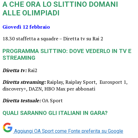
A CHE ORA LO SLITTINO DOMANI
ALLE OLIMPIADI
Giovedì 12 febbraio
18.30 staffetta a squadre – Diretta tv su Rai 2
PROGRAMMA SLITTINO: DOVE VEDERLO IN TV E
STREAMING
Diretta tv:
Rai2
Diretta streaming:
Raiplay, Raiplay Sport, Eurosport 1,
discovery+, DAZN, HBO Max per abbonati
Diretta testuale:
OA Sport
QUALI SARANNO GLI ITALIANI IN GARA?
Aggiungi OA Sport come
Fonte preferita su Google