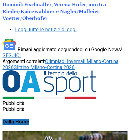
Dominik Fischnaller, Verena Hofer, uno tra
Rieder/Kainzwaldner e Nagler/Malleier,
Voetter/Oberhofer
Leggi tutte le notizie di oggi
Rimani aggiornato seguendoci su Google News!
SEGUICI
Argomenti correlati:
Olimpiadi Invernali Milano-Cortina
2026
Slittino Milano-Cortina 2026
Pubblicità
Pubblicità
Dalla Home