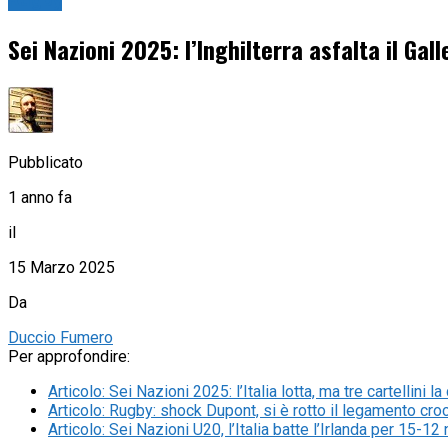
Rugby
Sei Nazioni 2025: l’Inghilterra asfalta il Gall
Pubblicato
1 anno fa
il
15 Marzo 2025
Da
Duccio Fumero
Per approfondire:
Articolo
:
Sei Nazioni 2025: l’Italia lotta, ma tre cartellini 
Articolo
:
Rugby: shock Dupont, si è rotto il legamento cro
Articolo
:
Sei Nazioni U20, l’Italia batte l’Irlanda per 15-12 