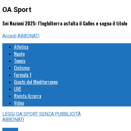
OA Sport
Sei Nazioni 2025: l’Inghilterra asfalta il Galles e sogna il titolo
Accedi
ABBONATI
Atletica
Nuoto
Tennis
Ciclismo
Formula 1
Giochi del Mediterraneo
LIVE
Rivista Azzurra
Video
LEGGI
OA SPORT
SENZA PUBBLICITÀ
ABBONATI