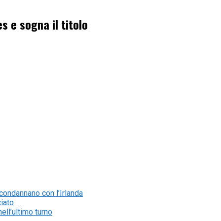
es e sogna il titolo
la condannano con l’Irlanda
ciato
nell’ultimo turno