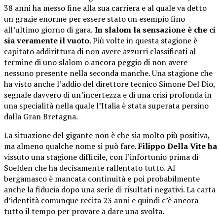
38 anni ha messo fine alla sua carriera e al quale va detto
un grazie enorme per essere stato un esempio fino
all’ultimo giorno di gara.
In slalom la sensazione è che ci
sia veramente il vuoto
. Più volte in questa stagione è
capitato addirittura di non avere azzurri classificati al
termine di uno slalom o ancora peggio di non avere
nessuno presente nella seconda manche. Una stagione che
ha visto anche l’addio del direttore tecnico Simone Del Dio,
segnale davvero di un’incertezza e di una crisi profonda in
una specialità nella quale l’Italia è stata superata persino
dalla Gran Bretagna.
La situazione del gigante non è che sia molto più positiva,
ma almeno qualche nome si può fare.
Filippo Della Vite ha
vissuto una stagione difficile, con l’infortunio prima di
Soelden che ha decisamente rallentato tutto. Al
bergamasco è mancata continuità e poi probabilmente
anche la fiducia dopo una serie di risultati negativi. La carta
d’identità comunque recita 23 anni e quindi c’è ancora
tutto il tempo per provare a dare una svolta.