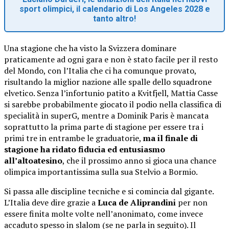
sport olimpici, il calendario di Los Angeles 2028 e
tanto altro!
Una stagione che ha visto la Svizzera dominare
praticamente ad ogni gara e non è stato facile per il resto
del Mondo, con l’Italia che ci ha comunque provato,
risultando la miglior nazione alle spalle dello squadrone
elvetico. Senza l’infortunio patito a Kvitfjell, Mattia Casse
si sarebbe probabilmente giocato il podio nella classifica di
specialità in superG, mentre a Dominik Paris è mancata
soprattutto la prima parte di stagione per essere tra i
primi tre in entrambe le graduatorie,
ma il finale di
stagione ha ridato fiducia ed entusiasmo
all’altoatesino
, che il prossimo anno si gioca una chance
olimpica importantissima sulla sua Stelvio a Bormio.
Si passa alle discipline tecniche e si comincia dal gigante.
L’Italia deve dire grazie a
Luca de Aliprandini
per non
essere finita molte volte nell’anonimato, come invece
accaduto spesso in slalom (se ne parla in seguito). Il