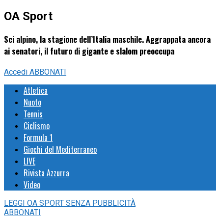
OA Sport
Sci alpino, la stagione dell’Italia maschile. Aggrappata ancora
ai senatori, il futuro di gigante e slalom preoccupa
Accedi
ABBONATI
Atletica
Nuoto
Tennis
Ciclismo
Formula 1
Giochi del Mediterraneo
LIVE
Rivista Azzurra
Video
LEGGI
OA SPORT
SENZA PUBBLICITÀ
ABBONATI