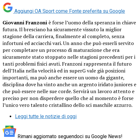
Aggiungi OA Sport come
Fonte preferita su Google
Giovanni Franzoni
è forse l’uomo della speranza in chiave
futura. Il bresciano ha sicuramente vissuto la miglior
stagione della carriera, finalmente al completo, senza
infortuni ed acciacchi vari. Un anno che può esserli servito
per completare un processo di maturazione che era
sicuramente stato stoppato nelle stagioni precedenti per i
tanti problemi fisici avuti. Franzoni rappresenta il futuro
dell’Italia nella velocità ed in superG vale già posizioni
importanti, ma può anche essere un uomo da gigante,
disciplina dove ha vinto anche un argento iridato juniores e
che può essere nelle sue corde. Servirà un lavoro attento e
preciso per non disperdere quello che al momento è forse
l’unico vero talento cristallino dello sci maschile azzurro.
Leggi tutte le notizie di oggi
Rimani aggiornato seguendoci su Google News!