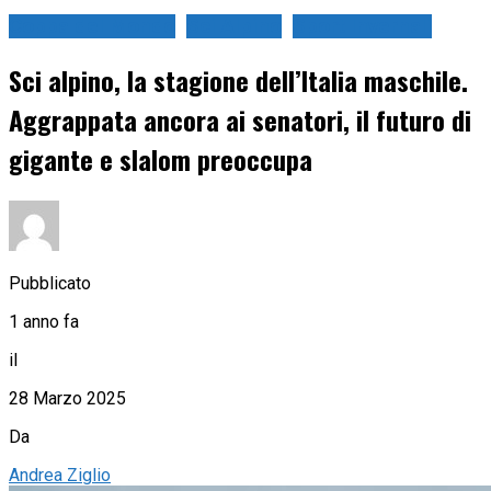
Coppa del Mondo
Sci Alpino
Sport Invernali
Sci alpino, la stagione dell’Italia maschile.
Aggrappata ancora ai senatori, il futuro di
gigante e slalom preoccupa
Pubblicato
1 anno fa
il
28 Marzo 2025
Da
Andrea Ziglio