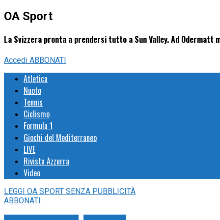
OA Sport
La Svizzera pronta a prendersi tutto a Sun Valley. Ad Odermatt m
Accedi
ABBONATI
Atletica
Nuoto
Tennis
Ciclismo
Formula 1
Giochi del Mediterraneo
LIVE
Rivista Azzurra
Video
LEGGI
OA SPORT
SENZA PUBBLICITÀ
ABBONATI