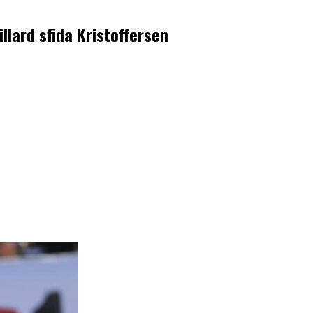
llard sfida Kristoffersen