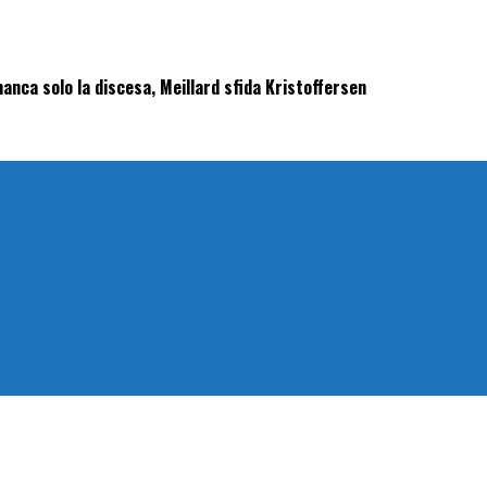
anca solo la discesa, Meillard sfida Kristoffersen