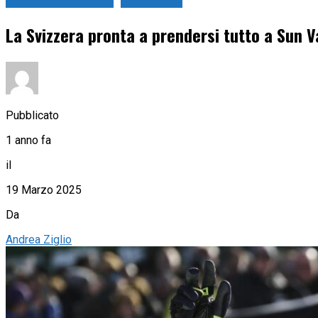
Coppa del Mondo
Sci Alpino
La Svizzera pronta a prendersi tutto a Sun V
Pubblicato
1 anno fa
il
19 Marzo 2025
Da
Andrea Ziglio