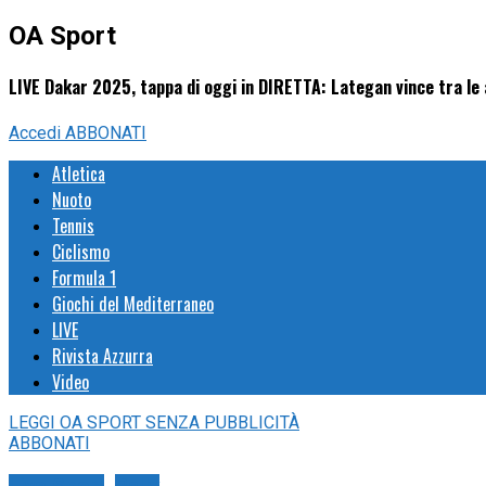
OA Sport
LIVE Dakar 2025, tappa di oggi in DIRETTA: Lategan vince tra le 
Accedi
ABBONATI
Atletica
Nuoto
Tennis
Ciclismo
Formula 1
Giochi del Mediterraneo
LIVE
Rivista Azzurra
Video
LEGGI
OA SPORT
SENZA PUBBLICITÀ
ABBONATI