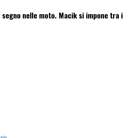
 segno nelle moto. Macik si impone tra i
rale