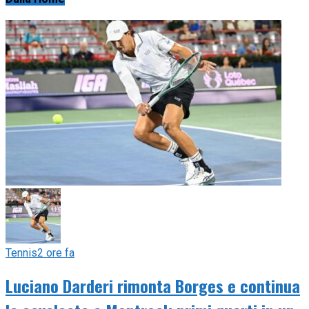
Tennis
2 ore fa
Luciano Darderi rimonta Borges e continua