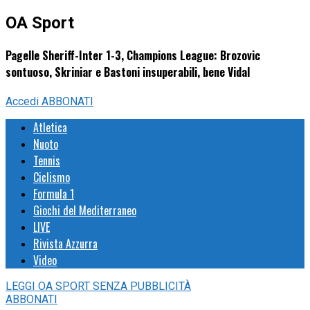
OA Sport
Pagelle Sheriff-Inter 1-3, Champions League: Brozovic
sontuoso, Skriniar e Bastoni insuperabili, bene Vidal
Accedi
ABBONATI
Atletica
Nuoto
Tennis
Ciclismo
Formula 1
Giochi del Mediterraneo
LIVE
Rivista Azzurra
Video
LEGGI
OA SPORT
SENZA PUBBLICITÀ
ABBONATI