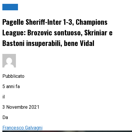
Calcio
Pagelle Sheriff-Inter 1-3, Champions
League: Brozovic sontuoso, Skriniar e
Bastoni insuperabili, bene Vidal
Pubblicato
5 anni fa
il
3 Novembre 2021
Da
Francesco Galvagni