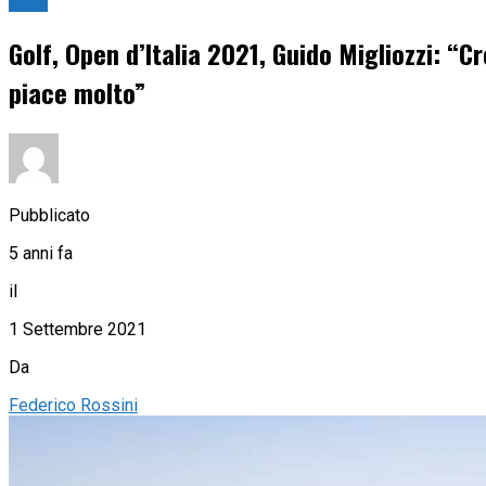
Golf
Golf, Open d’Italia 2021, Guido Migliozzi: “C
piace molto”
Pubblicato
5 anni fa
il
1 Settembre 2021
Da
Federico Rossini