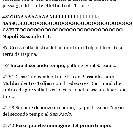
passaggio filtrante effettuato da Traorè.
48′ GOAAAAAAAAAALLLLLLLLLLLLLLL;
SASSUOLOOOOOOOOOOOOOOOOOOOOOOOOOOOOOOO
CAPUTOOOOOOOOOOOOOOOOOOOOOOOOOOOOO.
Napoli-Sassuolo 1-1.
47′ Cross dalla destra del neo-entrato Toljan bloccato a
terra da Ospina.
46′ Inizia il secondo tempo
, pallone per il Sassuolo.
22.51 Ci sarà un cambio tra le fila del Sassuolo, fuori
Muldur
dentro
Toljan
con il tedesco ex Dortmund che
andrà ad agire sulla fascia destra, quella lasciata libera dal
turco.
22.48 Squadre di nuovo in campo, tra pochissimo l’inizio
del secondo tempo al
San Paolo
.
22.42
Ecco qualche immagine del primo tempo: