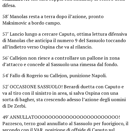
difesa.
58′ Manolas resta a terra dopo il’azione, pronto
Maksimovic a bordo campo.
57′ Lancio lungo a cercare Caputo, ottima lettura difensiva
di Manolas che anticipa il numero 9 del Sassuolo toccando
all’indietro verso Ospina che va al rilancio.
56′ Callejon non riesce a controllare un pallone in zona
d’attacco e concede al Sassuolo una rimessa dal fondo.
54′ Fallo di Rogerio su Callejon, punizione Napoli.
52′ OCCASIONE SASSUOLO! Berardi duetta con Caputo e
va al tiro con il sinistro in area, si salva Ospina con una
sorta di bagher, sta crescendo adesso l’azione degli uomini
di De Zerbi.
49′ ANNULLATOOOOOOOOOOOOOOOOOOOOOOOO!
Pazzesco, terzo goal annullato al Sassuolo per fuorigioco, il
secondo con il VAR, posizione di offside di Caputo sul