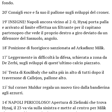
fondo.
20′ Consigli esce e fa suo il pallone sugli sviluppi del croner.
19′ INSIGNE! Napoli ancora vicino al 2-0, Hysaj porta palla
e arrivato al limite effettua un filtrante per il capitano
partenopeo che vede il proprio destro a giro deviato da un
difensore del Sassuolo, angolo.
18′ Posizione di fuorigioco sanzionata ad Arkadiusz Milik.
17′ Leggermente in difficoltà la difesa, schierata a zona da
De Zerbi, sugli sviluppi di quest’ultimo calcio piazzato.
16′ Testa di Koulibaly che salta più in alto di tutti dopo il
traversone di Callejon, pallone alto.
15′ Sul corner Muldur regala un nuovo tiro dalla bandierina
agli azzurri.
14′ NAPOLI PERICOLOSO! Apertura di Zielinski che trova
Hysaj, il 23 va via sulla sinistra e mette al centro per Milik