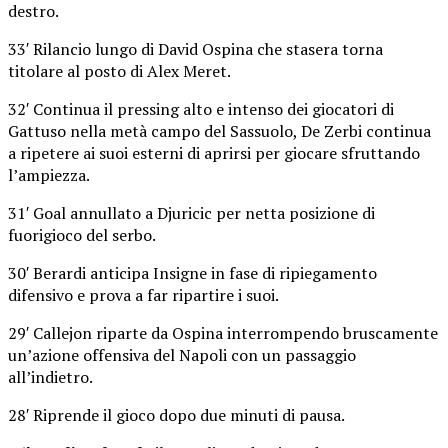
destro.
33′ Rilancio lungo di David Ospina che stasera torna
titolare al posto di Alex Meret.
32′ Continua il pressing alto e intenso dei giocatori di
Gattuso nella metà campo del Sassuolo, De Zerbi continua
a ripetere ai suoi esterni di aprirsi per giocare sfruttando
l’ampiezza.
31′ Goal annullato a Djuricic per netta posizione di
fuorigioco del serbo.
30′ Berardi anticipa Insigne in fase di ripiegamento
difensivo e prova a far ripartire i suoi.
29′ Callejon riparte da Ospina interrompendo bruscamente
un’azione offensiva del Napoli con un passaggio
all’indietro.
28′ Riprende il gioco dopo due minuti di pausa.