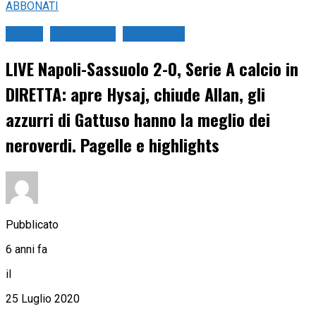
ABBONATI
Calcio
Live Calcio
Live Sport
LIVE Napoli-Sassuolo 2-0, Serie A calcio in
DIRETTA: apre Hysaj, chiude Allan, gli
azzurri di Gattuso hanno la meglio dei
neroverdi. Pagelle e highlights
Pubblicato
6 anni fa
il
25 Luglio 2020