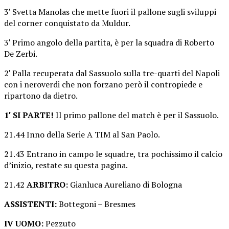
3′ Svetta Manolas che mette fuori il pallone sugli sviluppi
del corner conquistato da Muldur.
3′ Primo angolo della partita, è per la squadra di Roberto
De Zerbi.
2′ Palla recuperata dal Sassuolo sulla tre-quarti del Napoli
con i neroverdi che non forzano però il contropiede e
ripartono da dietro.
1′ SI PARTE!
Il primo pallone del match è per il Sassuolo.
21.44 Inno della Serie A TIM al San Paolo.
21.43 Entrano in campo le squadre, tra pochissimo il calcio
d’inizio, restate su questa pagina.
21.42
ARBITRO:
Gianluca Aureliano di Bologna
ASSISTENTI:
Bottegoni – Bresmes
IV UOMO:
Pezzuto