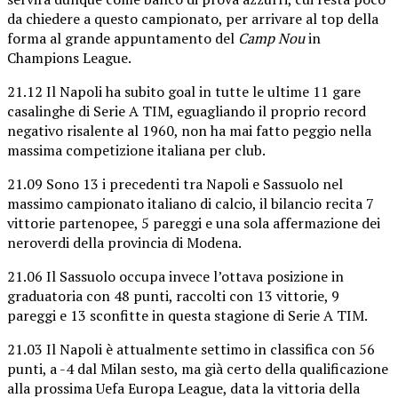
da chiedere a questo campionato, per arrivare al top della
forma al grande appuntamento del
Camp Nou
in
Champions League.
21.12 Il Napoli ha subito goal in tutte le ultime 11 gare
casalinghe di Serie A TIM, eguagliando il proprio record
negativo risalente al 1960, non ha mai fatto peggio nella
massima competizione italiana per club.
21.09 Sono 13 i precedenti tra Napoli e Sassuolo nel
massimo campionato italiano di calcio, il bilancio recita 7
vittorie partenopee, 5 pareggi e una sola affermazione dei
neroverdi della provincia di Modena.
21.06 Il Sassuolo occupa invece l’ottava posizione in
graduatoria con 48 punti, raccolti con 13 vittorie, 9
pareggi e 13 sconfitte in questa stagione di Serie A TIM.
21.03 Il Napoli è attualmente settimo in classifica con 56
punti, a -4 dal Milan sesto, ma già certo della qualificazione
alla prossima Uefa Europa League, data la vittoria della