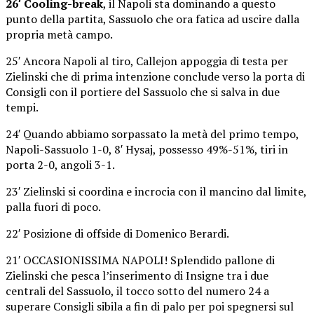
26′ Cooling-break
, il Napoli sta dominando a questo
punto della partita, Sassuolo che ora fatica ad uscire dalla
propria metà campo.
25′ Ancora Napoli al tiro, Callejon appoggia di testa per
Zielinski che di prima intenzione conclude verso la porta di
Consigli con il portiere del Sassuolo che si salva in due
tempi.
24′ Quando abbiamo sorpassato la metà del primo tempo,
Napoli-Sassuolo 1-0, 8′ Hysaj, possesso 49%-51%, tiri in
porta 2-0, angoli 3-1.
23′ Zielinski si coordina e incrocia con il mancino dal limite,
palla fuori di poco.
22′ Posizione di offside di Domenico Berardi.
21′ OCCASIONISSIMA NAPOLI! Splendido pallone di
Zielinski che pesca l’inserimento di Insigne tra i due
centrali del Sassuolo, il tocco sotto del numero 24 a
superare Consigli sibila a fin di palo per poi spegnersi sul