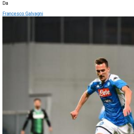
Da
Francesco Galvagni