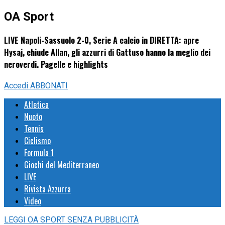
OA Sport
LIVE Napoli-Sassuolo 2-0, Serie A calcio in DIRETTA: apre
Hysaj, chiude Allan, gli azzurri di Gattuso hanno la meglio dei
neroverdi. Pagelle e highlights
Accedi
ABBONATI
Atletica
Nuoto
Tennis
Ciclismo
Formula 1
Giochi del Mediterraneo
LIVE
Rivista Azzurra
Video
LEGGI
OA SPORT
SENZA PUBBLICITÀ