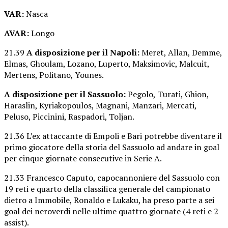
VAR:
Nasca
AVAR:
Longo
21.39
A disposizione per il Napoli:
Meret, Allan, Demme,
Elmas, Ghoulam, Lozano, Luperto, Maksimovic, Malcuit,
Mertens, Politano, Younes.
A disposizione per il Sassuolo:
Pegolo, Turati, Ghion,
Haraslin, Kyriakopoulos, Magnani, Manzari, Mercati,
Peluso, Piccinini, Raspadori, Toljan.
21.36 L’ex attaccante di Empoli e Bari potrebbe diventare il
primo giocatore della storia del Sassuolo ad andare in goal
per cinque giornate consecutive in Serie A.
21.33 Francesco Caputo, capocannoniere del Sassuolo con
19 reti e quarto della classifica generale del campionato
dietro a Immobile, Ronaldo e Lukaku, ha preso parte a sei
goal dei neroverdi nelle ultime quattro giornate (4 reti e 2
assist).