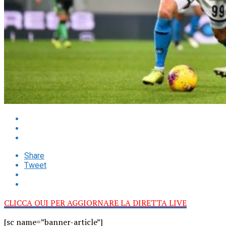
Share
Tweet
CLICCA QUI PER AGGIORNARE LA DIRETTA LIVE
[sc name=”banner-article”]