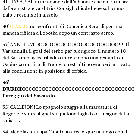
41′ HYSAJ! Altra incursione dell’albanese che entra in area
dalla sinistra e va al trio, Consigli chiude bene sul primo
palo e respinge in angolo.
40′
GIALLO
, nei confronti di Domenico Berardi per una
manata rifilata a Lobotka dopo un contrasto aereo.
37′ ANNULLATOOOOOOOOOOOOOOOOOOOOOOO!!!! Il
Var annulla il goal del serbo per fuorigioco, il numero 10
del Sassuolo aveva ribadito in rete dopo una respinta di
Ospina su un tiro di Traorè, quest’ultimo era però arrivato
alla conclusione in posizione di offside.
36′
DJURICICCCCCCCCCCCCCCCCCCCCCCCCCCCCCCCCCC
Pareggio del Sassuolo.
35′ CALLEJON! Lo spagnolo sfugge alla marcatura di
Rogerio e sfiora il goal sul pallone tagliato di Insigne dalla
sinistra.
34′ Manolas anticipa Caputo in area e spazza lungo con il