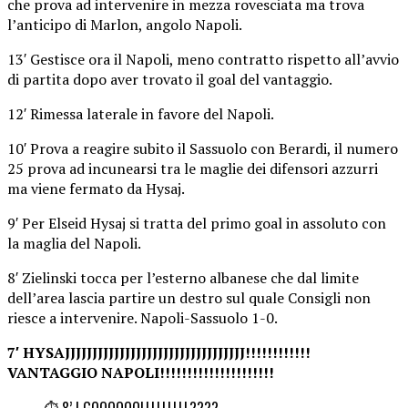
che prova ad intervenire in mezza rovesciata ma trova
l’anticipo di Marlon, angolo Napoli.
13′ Gestisce ora il Napoli, meno contratto rispetto all’avvio
di partita dopo aver trovato il goal del vantaggio.
12′ Rimessa laterale in favore del Napoli.
10′ Prova a reagire subito il Sassuolo con Berardi, il numero
25 prova ad incunearsi tra le maglie dei difensori azzurri
ma viene fermato da Hysaj.
9′ Per Elseid Hysaj si tratta del primo goal in assoluto con
la maglia del Napoli.
8′ Zielinski tocca per l’esterno albanese che dal limite
dell’area lascia partire un destro sul quale Consigli non
riesce a intervenire. Napoli-Sassuolo 1-0.
7′ HYSAJJJJJJJJJJJJJJJJJJJJJJJJJJJJJJJJJ!!!!!!!!!!!!
VANTAGGIO NAPOLI!!!!!!!!!!!!!!!!!!!!!
⏱ 8’ | GOOOOOOLLLLLLLLL????