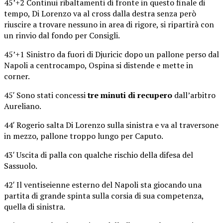
45’+2 Continui ribaltamenti di fronte in questo finale di
tempo, Di Lorenzo va al cross dalla destra senza però
riuscire a trovare nessuno in area di rigore, si ripartirà con
un rinvio dal fondo per Consigli.
45’+1 Sinistro da fuori di Djuricic dopo un pallone perso dal
Napoli a centrocampo, Ospina si distende e mette in
corner.
45′ Sono stati concessi
tre minuti di recupero
dall’arbitro
Aureliano.
44′ Rogerio salta Di Lorenzo sulla sinistra e va al traversone
in mezzo, pallone troppo lungo per Caputo.
43′ Uscita di palla con qualche rischio della difesa del
Sassuolo.
42′ Il ventiseienne esterno del Napoli sta giocando una
partita di grande spinta sulla corsia di sua competenza,
quella di sinistra.