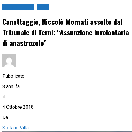
Canottaggio
Remi
Canottaggio, Niccolò Mornati assolto dal
Tribunale di Terni: “Assunzione involontaria
di anastrozolo”
Pubblicato
8 anni fa
il
4 Ottobre 2018
Da
Stefano Villa