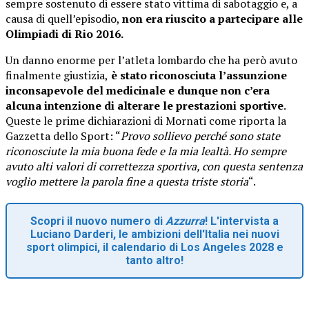
sempre sostenuto di essere stato vittima di sabotaggio e, a
causa di quell’episodio,
non era riuscito a partecipare alle
Olimpiadi di Rio 2016.
Un danno enorme per l’atleta lombardo che ha però avuto
finalmente giustizia,
è stato riconosciuta l’assunzione
inconsapevole del medicinale e dunque non c’era
alcuna intenzione di alterare le prestazioni sportive
.
Queste le prime dichiarazioni di Mornati come riporta la
Gazzetta dello Sport: “
Provo sollievo perché sono state
riconosciute la mia buona fede e la mia lealtà. Ho sempre
avuto alti valori di correttezza sportiva, con questa sentenza
voglio mettere la parola fine a questa triste storia
“.
Scopri il nuovo numero di
Azzurra
! L'intervista a
Luciano Darderi, le ambizioni dell'Italia nei nuovi
sport olimpici, il calendario di Los Angeles 2028 e
tanto altro!