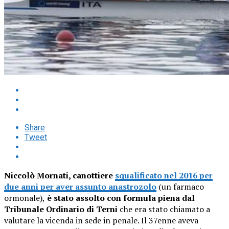
Share
Tweet
Niccolò Mornati, canottiere
squalificato nel 2016 per
due anni per aver assunto anastrozolo
(un farmaco
ormonale),
è stato assolto con formula piena dal
Tribunale Ordinario di Terni
che era stato chiamato a
valutare la vicenda in sede in penale. Il 37enne aveva