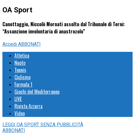
OA Sport
Canottaggio, Niccolò Mornati assolto dal Tribunale di Terni:
“Assunzione involontaria di anastrozolo”
Accedi
ABBONATI
Atletica
Nuoto
Tennis
Ciclismo
Formula 1
Giochi del Mediterraneo
LIVE
Rivista Azzurra
Video
LEGGI
OA SPORT
SENZA PUBBLICITÀ
ABBONATI