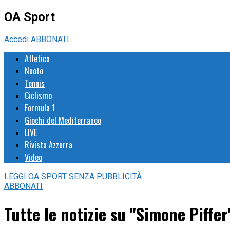
OA Sport
Accedi
ABBONATI
Atletica
Nuoto
Tennis
Ciclismo
Formula 1
Giochi del Mediterraneo
LIVE
Rivista Azzurra
Video
LEGGI
OA SPORT
SENZA PUBBLICITÀ
ABBONATI
Tutte le notizie su "Simone Piffer