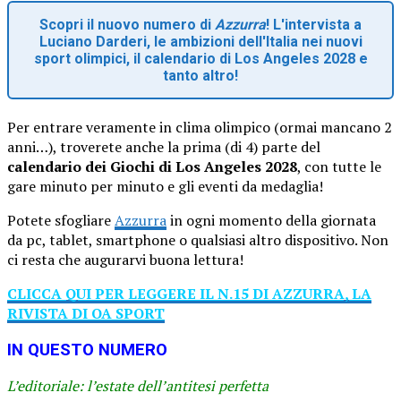
Scopri il nuovo numero di
Azzurra
! L'intervista a
Luciano Darderi, le ambizioni dell'Italia nei nuovi
sport olimpici, il calendario di Los Angeles 2028 e
tanto altro!
Per entrare veramente in clima olimpico (ormai mancano 2
anni…), troverete anche la prima (di 4) parte del
calendario dei Giochi di Los Angeles 2028
, con tutte le
gare minuto per minuto e gli eventi da medaglia!
Potete sfogliare
Azzurra
in ogni momento della giornata
da pc, tablet, smartphone o qualsiasi altro dispositivo. Non
ci resta che augurarvi buona lettura!
CLICCA QUI PER LEGGERE IL N.15 DI AZZURRA, LA
RIVISTA DI OA SPORT
IN QUESTO NUMERO
L’editoriale: l’estate dell’antitesi perfetta