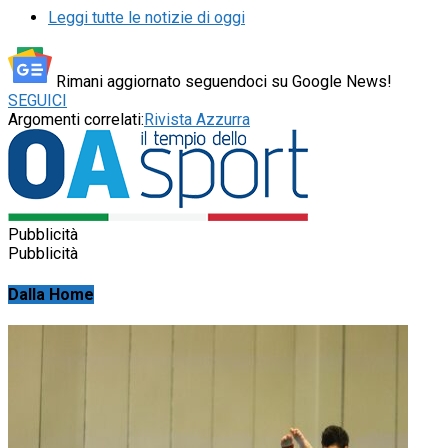
Leggi tutte le notizie di oggi
Rimani aggiornato seguendoci su Google News!
SEGUICI
Argomenti correlati:
Rivista Azzurra
Pubblicità
Pubblicità
Dalla Home