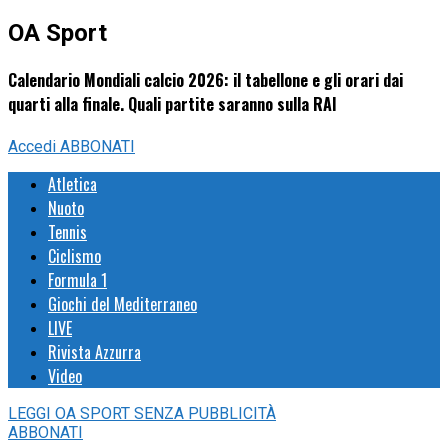
OA Sport
Calendario Mondiali calcio 2026: il tabellone e gli orari dai
quarti alla finale. Quali partite saranno sulla RAI
Accedi
ABBONATI
Atletica
Nuoto
Tennis
Ciclismo
Formula 1
Giochi del Mediterraneo
LIVE
Rivista Azzurra
Video
LEGGI
OA SPORT
SENZA PUBBLICITÀ
ABBONATI