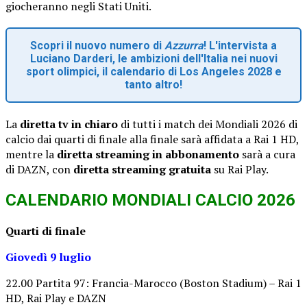
giocheranno negli Stati Uniti.
Scopri il nuovo numero di
Azzurra
! L'intervista a
Luciano Darderi, le ambizioni dell'Italia nei nuovi
sport olimpici, il calendario di Los Angeles 2028 e
tanto altro!
La
diretta tv in chiaro
di tutti i match dei Mondiali 2026 di
calcio dai quarti di finale alla finale sarà affidata a Rai 1 HD,
mentre la
diretta streaming in abbonamento
sarà a cura
di DAZN, con
diretta streaming gratuita
su Rai Play.
CALENDARIO MONDIALI CALCIO 2026
Quarti di finale
Giovedì 9 luglio
22.00 Partita 97: Francia-Marocco (Boston Stadium) – Rai 1
HD, Rai Play e DAZN