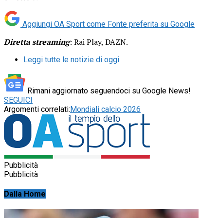
Aggiungi OA Sport come
Fonte preferita su Google
Diretta streaming
: Rai Play, DAZN.
Leggi tutte le notizie di oggi
Rimani aggiornato seguendoci su Google News!
SEGUICI
Argomenti correlati:
Mondiali calcio 2026
Pubblicità
Pubblicità
Dalla Home