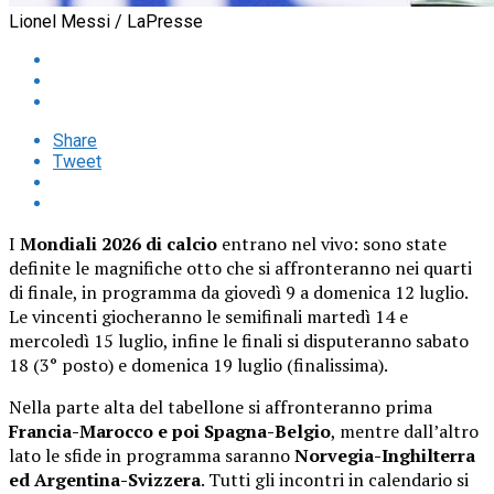
Lionel Messi / LaPresse
Share
Tweet
I
Mondiali 2026 di calcio
entrano nel vivo: sono state
definite le magnifiche otto che si affronteranno nei quarti
di finale, in programma da giovedì 9 a domenica 12 luglio.
Le vincenti giocheranno le semifinali martedì 14 e
mercoledì 15 luglio, infine le finali si disputeranno sabato
18 (3° posto) e domenica 19 luglio (finalissima).
Nella parte alta del tabellone si affronteranno prima
Francia-Marocco e poi Spagna-Belgio
, mentre dall’altro
lato le sfide in programma saranno
Norvegia-Inghilterra
ed Argentina-Svizzera
. Tutti gli incontri in calendario si