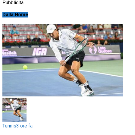
Pubblicità
Dalla Home
Tennis
3 ore fa