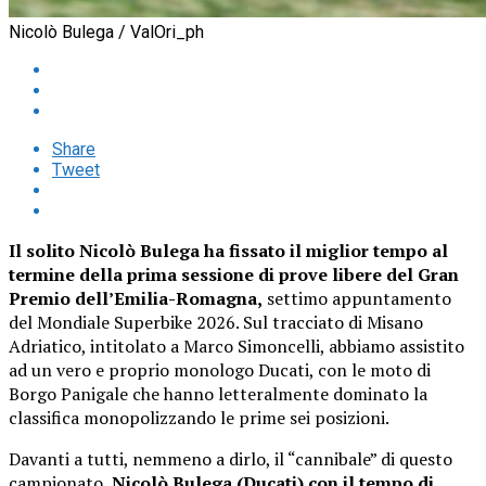
Nicolò Bulega / ValOri_ph
Share
Tweet
Il solito Nicolò Bulega ha fissato il miglior tempo al
termine della prima sessione di prove libere del Gran
Premio dell’Emilia-Romagna,
settimo appuntamento
del Mondiale Superbike 2026. Sul tracciato di Misano
Adriatico, intitolato a Marco Simoncelli, abbiamo assistito
ad un vero e proprio monologo Ducati, con le moto di
Borgo Panigale che hanno letteralmente dominato la
classifica monopolizzando le prime sei posizioni.
Davanti a tutti, nemmeno a dirlo, il “cannibale” di questo
campionato,
Nicolò Bulega (Ducati) con il tempo di