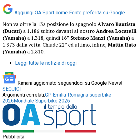
Aggiungi OA Sport come
Fonte preferita su Google
Non va oltre la 13a posizione lo spagnolo
Alvaro Bautista
(Ducati)
a 1.186 subito davanti al nostro
Andrea Locatelli
(Yamaha)
a 1.318, quindi 16°
Stefano Manzi (Yamaha)
a
1.373 dalla vetta. Chiude 22° ed ultimo, infine,
Mattia Rato
(Yamaha)
a 2.810.
Leggi tutte le notizie di oggi
Rimani aggiornato seguendoci su Google News!
SEGUICI
Argomenti correlati:
GP Emilia-Romagna superbike
2026
Mondiale Superbike 2026
Pubblicità