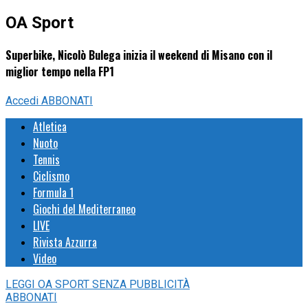
OA Sport
Superbike, Nicolò Bulega inizia il weekend di Misano con il
miglior tempo nella FP1
Accedi
ABBONATI
Atletica
Nuoto
Tennis
Ciclismo
Formula 1
Giochi del Mediterraneo
LIVE
Rivista Azzurra
Video
LEGGI
OA SPORT
SENZA PUBBLICITÀ
ABBONATI