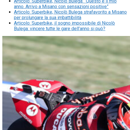
Articolo
:
Superbike, Nicolò Bulega: “Questo è il mio
anno. Arrivo a Misano con sensazioni positive”
Articolo
:
Superbike, Nicolò Bulega strafavorito a Misano
per prolungare la sua imbattibilità
Articolo
:
Superbike, il sogno impossibile di Nicolò
Bulega: vincere tutte le gare dell’anno si può?