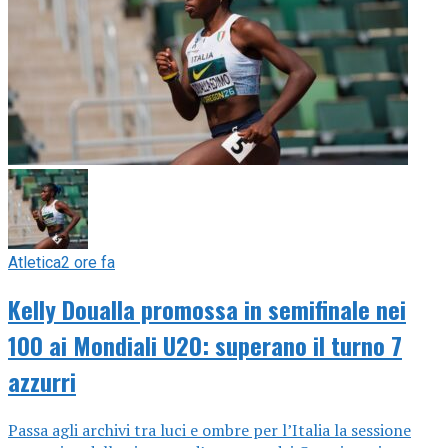
Atletica
2 ore fa
Kelly Doualla promossa in semifinale nei
100 ai Mondiali U20: superano il turno 7
azzurri
Passa agli archivi tra luci e ombre per l’Italia la sessione