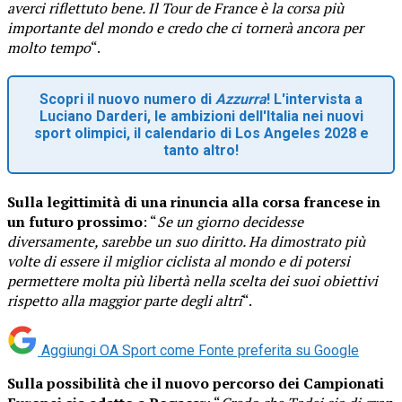
averci riflettuto bene. Il Tour de France è la corsa più
importante del mondo e credo che ci tornerà ancora per
molto tempo
“.
Scopri il nuovo numero di
Azzurra
! L'intervista a
Luciano Darderi, le ambizioni dell'Italia nei nuovi
sport olimpici, il calendario di Los Angeles 2028 e
tanto altro!
Sulla legittimità di una rinuncia alla corsa francese in
un futuro prossimo
: “
Se un giorno decidesse
diversamente, sarebbe un suo diritto. Ha dimostrato più
volte di essere il miglior ciclista al mondo e di potersi
permettere molta più libertà nella scelta dei suoi obiettivi
rispetto alla maggior parte degli altri
“.
Aggiungi OA Sport come
Fonte preferita su Google
Sulla possibilità che il nuovo percorso dei Campionati