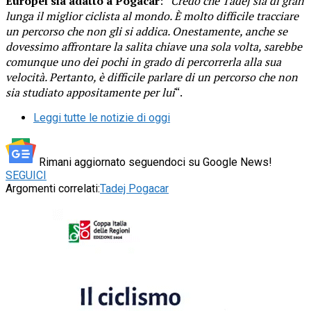
Europei sia adatto a Pogacar
: “
Credo che Tadej sia di gran
lunga il miglior ciclista al mondo. È molto difficile tracciare
un percorso che non gli si addica. Onestamente, anche se
dovessimo affrontare la salita chiave una sola volta, sarebbe
comunque uno dei pochi in grado di percorrerla alla sua
velocità. Pertanto, è difficile parlare di un percorso che non
sia studiato appositamente per lui
“.
Leggi tutte le notizie di oggi
Rimani aggiornato seguendoci su Google News!
SEGUICI
Argomenti correlati:
Tadej Pogacar