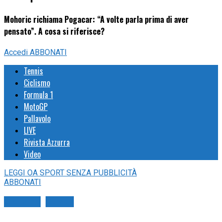
Mohoric richiama Pogacar: “A volte parla prima di aver
pensato”. A cosa si riferisce?
Accedi
ABBONATI
Tennis
Ciclismo
Formula 1
MotoGP
Pallavolo
LIVE
Rivista Azzurra
Video
LEGGI
OA SPORT
SENZA PUBBLICITÀ
ABBONATI
Ciclismo
Strada