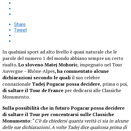
Share
Tweet
In qualsiasi sport ad alto livello è quasi naturale che le
parole del numero 1 del mondo abbiano sempre un certo
risalto.
Lo sloveno Matej Mohoric
, impegnato nel Tour
Auvergne – Rhône-Alpes
, ha commentato alcune
dichiarazioni secondo le quali
il suo celebre
connazionale
Tadej Pogacar possa decidere
, prima o poi,
di saltare il Tour de France
per dedicarsi alle Classiche
Monumento.
Sulla possibilità che in futuro Pogacar possa decidere
di saltare il Tour per concentrarsi sulle Classiche
Monumento
: “
C’è da chiedersi quanta verità ci sia in alcune
delle sue dichiarazioni. A volte Tadej dice qualcosa prima di