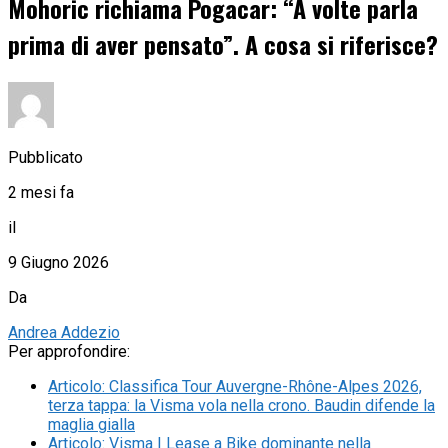
Mohoric richiama Pogacar: “A volte parla
prima di aver pensato”. A cosa si riferisce?
Pubblicato
2 mesi fa
il
9 Giugno 2026
Da
Andrea Addezio
Per approfondire:
Articolo
:
Classifica Tour Auvergne-Rhône-Alpes 2026,
terza tappa: la Visma vola nella crono. Baudin difende la
maglia gialla
Articolo
:
Visma | Lease a Bike dominante nella