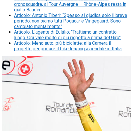
cronosquadre, al Tour Auvergne – Rhône-Alpes resta in
giallo Baudin
Articolo
:
Antonio Tiberi: “Spesso si giudica solo il breve
periodo, non siamo tutti Pogacar e Vingegaard. Sono
cambiato mentalmente”
Articolo
:
L’agente di Eulálio: “Trattiamo un contratto
lungo. Ora vale molto di più rispetto a prima del Giro”
Articolo
:
Meno auto, più biciclette: alla Camera il
progetto per portare il bike leasing aziendale in Italia