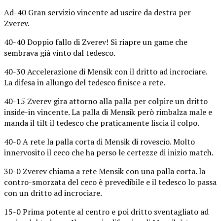
Ad-40 Gran servizio vincente ad uscire da destra per
Zverev.
40-40 Doppio fallo di Zverev! Si riapre un game che
sembrava già vinto dal tedesco.
40-30 Accelerazione di Mensik con il dritto ad incrociare.
La difesa in allungo del tedesco finisce a rete.
40-15 Zverev gira attorno alla palla per colpire un dritto
inside-in vincente. La palla di Mensik però rimbalza male e
manda il tilt il tedesco che praticamente liscia il colpo.
40-0 A rete la palla corta di Mensik di rovescio. Molto
innervosito il ceco che ha perso le certezze di inizio match.
30-0 Zverev chiama a rete Mensik con una palla corta. la
contro-smorzata del ceco è prevedibile e il tedesco lo passa
con un dritto ad incrociare.
15-0 Prima potente al centro e poi dritto sventagliato ad