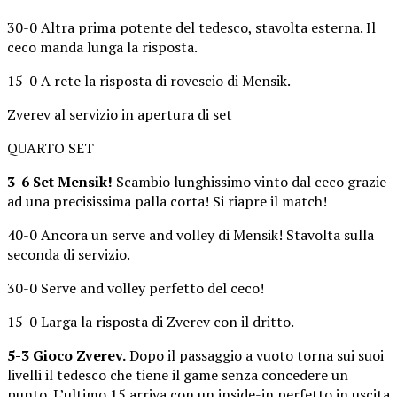
30-0 Altra prima potente del tedesco, stavolta esterna. Il
ceco manda lunga la risposta.
15-0 A rete la risposta di rovescio di Mensik.
Zverev al servizio in apertura di set
QUARTO SET
3-6 Set Mensik!
Scambio lunghissimo vinto dal ceco grazie
ad una precisissima palla corta! Si riapre il match!
40-0 Ancora un serve and volley di Mensik! Stavolta sulla
seconda di servizio.
30-0 Serve and volley perfetto del ceco!
15-0 Larga la risposta di Zverev con il dritto.
5-3 Gioco Zverev.
Dopo il passaggio a vuoto torna sui suoi
livelli il tedesco che tiene il game senza concedere un
punto. L’ultimo 15 arriva con un inside-in perfetto in uscita