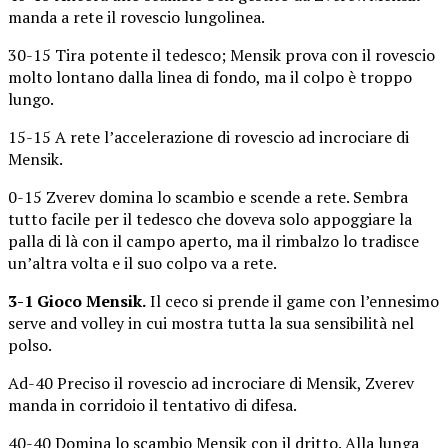
manda a rete il rovescio lungolinea.
30-15 Tira potente il tedesco; Mensik prova con il rovescio
molto lontano dalla linea di fondo, ma il colpo è troppo
lungo.
15-15 A rete l’accelerazione di rovescio ad incrociare di
Mensik.
0-15 Zverev domina lo scambio e scende a rete. Sembra
tutto facile per il tedesco che doveva solo appoggiare la
palla di là con il campo aperto, ma il rimbalzo lo tradisce
un’altra volta e il suo colpo va a rete.
3-1 Gioco Mensik.
Il ceco si prende il game con l’ennesimo
serve and volley in cui mostra tutta la sua sensibilità nel
polso.
Ad-40 Preciso il rovescio ad incrociare di Mensik, Zverev
manda in corridoio il tentativo di difesa.
40-40 Domina lo scambio Mensik con il dritto. Alla lunga