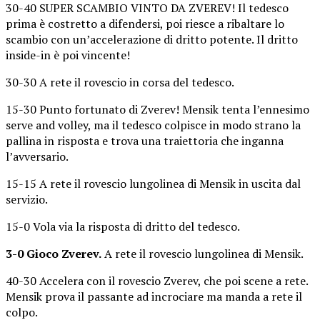
30-40 SUPER SCAMBIO VINTO DA ZVEREV! Il tedesco
prima è costretto a difendersi, poi riesce a ribaltare lo
scambio con un’accelerazione di dritto potente. Il dritto
inside-in è poi vincente!
30-30 A rete il rovescio in corsa del tedesco.
15-30 Punto fortunato di Zverev! Mensik tenta l’ennesimo
serve and volley, ma il tedesco colpisce in modo strano la
pallina in risposta e trova una traiettoria che inganna
l’avversario.
15-15 A rete il rovescio lungolinea di Mensik in uscita dal
servizio.
15-0 Vola via la risposta di dritto del tedesco.
3-0 Gioco Zverev.
A rete il rovescio lungolinea di Mensik.
40-30 Accelera con il rovescio Zverev, che poi scene a rete.
Mensik prova il passante ad incrociare ma manda a rete il
colpo.