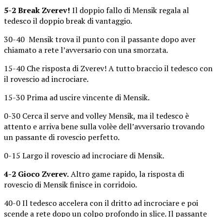
5-2 Break Zverev!
Il doppio fallo di Mensik regala al
tedesco il doppio break di vantaggio.
30-40 Mensik trova il punto con il passante dopo aver
chiamato a rete l’avversario con una smorzata.
15-40 Che risposta di Zverev! A tutto braccio il tedesco con
il rovescio ad incrociare.
15-30 Prima ad uscire vincente di Mensik.
0-30 Cerca il serve and volley Mensik, ma il tedesco è
attento e arriva bene sulla volèe dell’avversario trovando
un passante di rovescio perfetto.
0-15 Largo il rovescio ad incrociare di Mensik.
4-2 Gioco Zverev.
Altro game rapido, la risposta di
rovescio di Mensik finisce in corridoio.
40-0 Il tedesco accelera con il dritto ad incrociare e poi
scende a rete dopo un colpo profondo in slice. Il passante