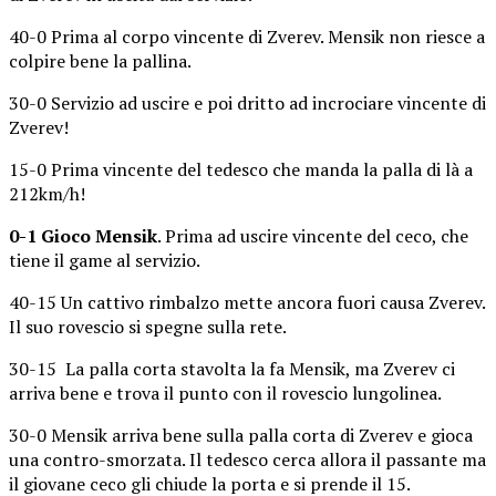
40-0 Prima al corpo vincente di Zverev. Mensik non riesce a
colpire bene la pallina.
30-0 Servizio ad uscire e poi dritto ad incrociare vincente di
Zverev!
15-0 Prima vincente del tedesco che manda la palla di là a
212km/h!
0-1 Gioco Mensik
. Prima ad uscire vincente del ceco, che
tiene il game al servizio.
40-15 Un cattivo rimbalzo mette ancora fuori causa Zverev.
Il suo rovescio si spegne sulla rete.
30-15 La palla corta stavolta la fa Mensik, ma Zverev ci
arriva bene e trova il punto con il rovescio lungolinea.
30-0 Mensik arriva bene sulla palla corta di Zverev e gioca
una contro-smorzata. Il tedesco cerca allora il passante ma
il giovane ceco gli chiude la porta e si prende il 15.