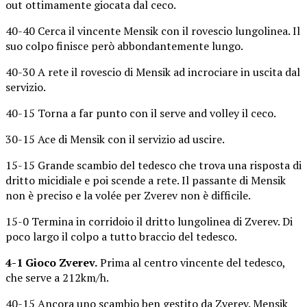
out ottimamente giocata dal ceco.
40-40 Cerca il vincente Mensik con il rovescio lungolinea. Il
suo colpo finisce però abbondantemente lungo.
40-30 A rete il rovescio di Mensik ad incrociare in uscita dal
servizio.
40-15 Torna a far punto con il serve and volley il ceco.
30-15 Ace di Mensik con il servizio ad uscire.
15-15 Grande scambio del tedesco che trova una risposta di
dritto micidiale e poi scende a rete. Il passante di Mensik
non è preciso e la volée per Zverev non è difficile.
15-0 Termina in corridoio il dritto lungolinea di Zverev. Di
poco largo il colpo a tutto braccio del tedesco.
4-1 Gioco Zverev.
Prima al centro vincente del tedesco,
che serve a 212km/h.
40-15 Ancora uno scambio ben gestito da Zverev. Mensik