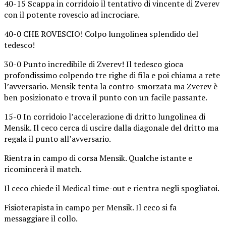
40-15 Scappa in corridoio il tentativo di vincente di Zverev
con il potente rovescio ad incrociare.
40-0 CHE ROVESCIO! Colpo lungolinea splendido del
tedesco!
30-0 Punto incredibile di Zverev! Il tedesco gioca
profondissimo colpendo tre righe di fila e poi chiama a rete
l’avversario. Mensik tenta la contro-smorzata ma Zverev è
ben posizionato e trova il punto con un facile passante.
15-0 In corridoio l’accelerazione di dritto lungolinea di
Mensik. Il ceco cerca di uscire dalla diagonale del dritto ma
regala il punto all’avversario.
Rientra in campo di corsa Mensik. Qualche istante e
ricomincerà il match.
Il ceco chiede il Medical time-out e rientra negli spogliatoi.
Fisioterapista in campo per Mensik. Il ceco si fa
messaggiare il collo.