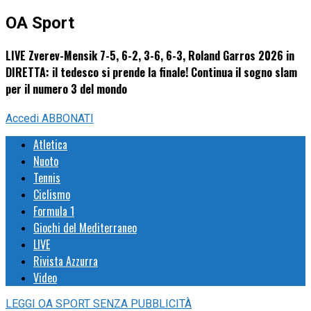
OA Sport
LIVE Zverev-Mensik 7-5, 6-2, 3-6, 6-3, Roland Garros 2026 in
DIRETTA: il tedesco si prende la finale! Continua il sogno slam
per il numero 3 del mondo
Accedi
ABBONATI
Atletica
Nuoto
Tennis
Ciclismo
Formula 1
Giochi del Mediterraneo
LIVE
Rivista Azzurra
Video
LEGGI
OA SPORT
SENZA PUBBLICITÀ