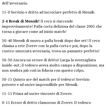
dell’avversario.
15-0 Servizio e dritto ad incrociare perfetto di Mensik.
2-4 Break di Mensik!
Il ceco si riaccende
improvvisamente! Palla corta deliziosa del classe 2005 che
torna a giocare come ad inizio match!
30-40 Mensik di nuovo a palla break dopo due set! Il ceco
chiama a rete Zverev con la palla corta e poi, dopo la
contro-smorzata avversaria, trova un passante perfetto!
30-30 Ancora un errore di dritto! Larga la sventagliata
inside-out; il tedesco aveva molto campo a disposizione, ma
non sembra più così in fiducia con questo colpo.
30-15 Quinto ace del match per il tedesco! Servizio
potente e ad uscire imprendibile per Mensik.
15-15 Prima ad uscire vincente di Zverev.
0-15 Errore di dritto clamoroso di Zverev. Il tedesco