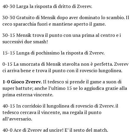
40-30 Larga la risposta di dritto di Zverev.
30-30 Gratuito di Mensik dopo aver dominato lo scambio. Il
ceco sparacchia fuori e mantiene aperto il game.
30-15 Mensik trova il punto con una prima al centro e i
successivi due smash!
15-15 Lunga di pochissimo la risposta di Zverev.
0-15 La smorzata di Mensik stavolta non è perfetta. Zverev
ci arriva bene e trova il punto con il rovescio lungolinea.
1-0 Gioco Zverev.
Il tedesco si prende il game a suon di
super battute; anche l’ultimo 15 se lo aggiudica grazie alla
prima esterna vincente.
40-15 In corridoio il lungolinea di rovescio di Zverev. il
tedesco cercava il vincente, ma regala il punto
all’avversario.
40-0 Ace di Zverev ad uscire! E’ il sesto del match.