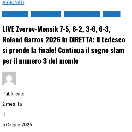
ABBONATI
Live Sport
Live Tennis
Roland Garros
Tennis
LIVE Zverev-Mensik 7-5, 6-2, 3-6, 6-3,
Roland Garros 2026 in DIRETTA: il tedesco
si prende la finale! Continua il sogno slam
per il numero 3 del mondo
Pubblicato
2 mesi fa
il
5 Giugno 2026