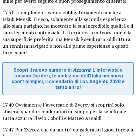
mille per averci seguito e buon proseguimento di serata!
17.51 I complimenti vanno obbligatoriamente anche a
Jakub Mensik. Il ceco, solamente alla seconda esperienza
allo slam parigino, ha mostrato la sua incredibile qualità e il
suo sterminato potenziale. La terra rossa in teoria non è la
sua superficie preferita, ma Mensik è sembrato addirittura
un tennista navigato e non alle prime esperienze a questi
turni slam!
Scopri il nuovo numero di
Azzurra
! L'intervista a
Luciano Darderi, le ambizioni dell'Italia nei nuovi
sport olimpici, il calendario di Los Angeles 2028 e
tanto altro!
17.49 Ovviamente l’avversario di Zverev si scoprirà solo
stasera, quando scenderanno in campo per la semifinale
tutta azzurra Flavio Cobolli e Matteo Arnaldi.
17.47 Per Zverev, che da molti è considerato il giocatore più