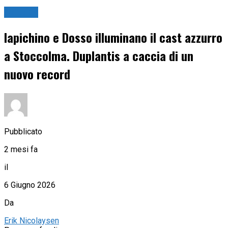
Atletica
Iapichino e Dosso illuminano il cast azzurro
a Stoccolma. Duplantis a caccia di un
nuovo record
Pubblicato
2 mesi fa
il
6 Giugno 2026
Da
Erik Nicolaysen