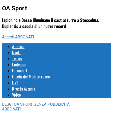
OA Sport
Iapichino e Dosso illuminano il cast azzurro a Stoccolma.
Duplantis a caccia di un nuovo record
Accedi
ABBONATI
Atletica
Nuoto
Tennis
Ciclismo
Formula 1
Giochi del Mediterraneo
LIVE
Rivista Azzurra
Video
LEGGI
OA SPORT
SENZA PUBBLICITÀ
ABBONATI