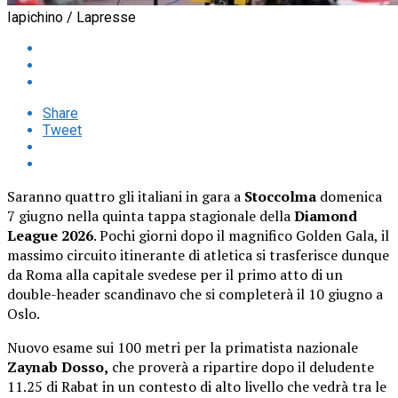
Iapichino / Lapresse
Share
Tweet
Saranno quattro gli italiani in gara a
Stoccolma
domenica
7 giugno nella quinta tappa stagionale della
Diamond
League 2026
. Pochi giorni dopo il magnifico Golden Gala, il
massimo circuito itinerante di atletica si trasferisce dunque
da Roma alla capitale svedese per il primo atto di un
double-header scandinavo che si completerà il 10 giugno a
Oslo.
Nuovo esame sui 100 metri per la primatista nazionale
Zaynab Dosso,
che proverà a ripartire dopo il deludente
11.25 di Rabat in un contesto di alto livello che vedrà tra le