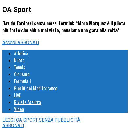
OA Sport
Davide Tardozzi senza mezzi termini: “Marc Marquez è il pilota
più forte che abbia mai visto, pensiamo una gara alla volta”
Accedi
ABBONATI
Atletica
Nuoto
Tennis
Ciclismo
Formula 1
Giochi del Mediterraneo
LIVE
Rivista Azzurra
Video
LEGGI
OA SPORT
SENZA PUBBLICITÀ
ABBONATI