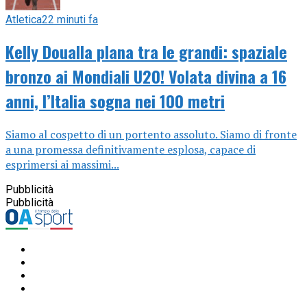
Atletica
22 minuti fa
Kelly Doualla plana tra le grandi: spaziale
bronzo ai Mondiali U20! Volata divina a 16
anni, l’Italia sogna nei 100 metri
Siamo al cospetto di un portento assoluto. Siamo di fronte
a una promessa definitivamente esplosa, capace di
esprimersi ai massimi...
Pubblicità
Pubblicità