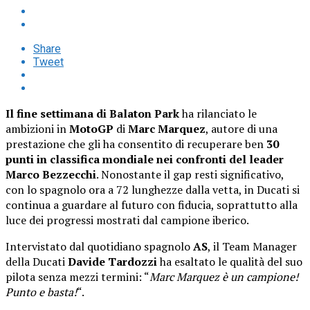
Share
Tweet
Il fine settimana di Balaton Park
ha rilanciato le
ambizioni in
MotoGP
di
Marc Marquez
, autore di una
prestazione che gli ha consentito di recuperare ben
30
punti in classifica mondiale nei confronti del leader
Marco Bezzecchi
. Nonostante il gap resti significativo,
con lo spagnolo ora a 72 lunghezze dalla vetta, in Ducati si
continua a guardare al futuro con fiducia, soprattutto alla
luce dei progressi mostrati dal campione iberico.
Intervistato dal quotidiano spagnolo
AS
, il Team Manager
della Ducati
Davide Tardozzi
ha esaltato le qualità del suo
pilota senza mezzi termini: “
Marc Marquez è un campione!
Punto e basta!
“.