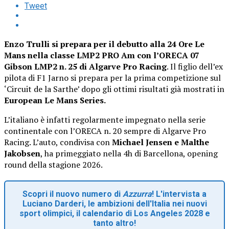
Tweet
Enzo Trulli si prepara per il debutto alla 24 Ore Le
Mans nella classe LMP2 PRO Am con l’ORECA 07
Gibson LMP2 n. 25 di Algarve Pro Racing
. Il figlio dell’ex
pilota di F1 Jarno si prepara per la prima competizione sul
‘Circuit de la Sarthe’ dopo gli ottimi risultati già mostrati in
European Le Mans Series.
L’italiano è infatti regolarmente impegnato nella serie
continentale con l’ORECA n. 20 sempre di Algarve Pro
Racing. L’auto, condivisa con
Michael Jensen e Malthe
Jakobsen
, ha primeggiato nella 4h di Barcellona, opening
round della stagione 2026.
Scopri il nuovo numero di
Azzurra
! L'intervista a
Luciano Darderi, le ambizioni dell'Italia nei nuovi
sport olimpici, il calendario di Los Angeles 2028 e
tanto altro!