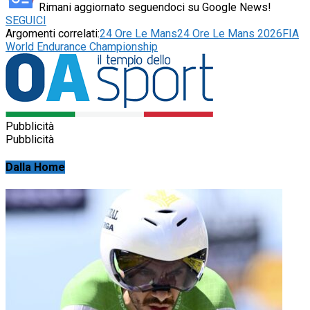
Rimani aggiornato seguendoci su Google News!
SEGUICI
Argomenti correlati:
24 Ore Le Mans
24 Ore Le Mans 2026
FIA
World Endurance Championship
Pubblicità
Pubblicità
Dalla Home