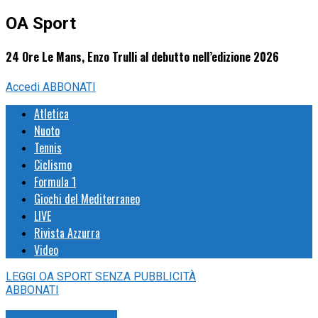
OA Sport
24 Ore Le Mans, Enzo Trulli al debutto nell’edizione 2026
Accedi
ABBONATI
Atletica
Nuoto
Tennis
Ciclismo
Formula 1
Giochi del Mediterraneo
LIVE
Rivista Azzurra
Video
LEGGI
OA SPORT
SENZA PUBBLICITÀ
ABBONATI