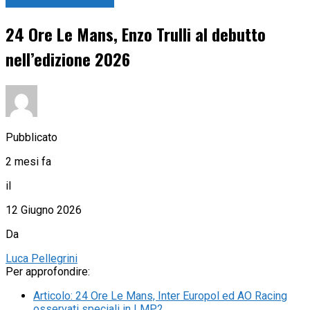
24 Ore di Le Mans
24 Ore Le Mans, Enzo Trulli al debutto
nell’edizione 2026
Pubblicato
2 mesi fa
il
12 Giugno 2026
Da
Luca Pellegrini
Per approfondire:
Articolo
:
24 Ore Le Mans, Inter Europol ed AO Racing
osservati speciali in LMP2