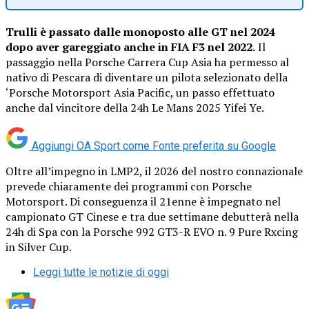
Trulli è passato dalle monoposto alle GT nel 2024
dopo aver gareggiato anche in FIA F3 nel 2022.
Il
passaggio nella Porsche Carrera Cup Asia ha permesso al
nativo di Pescara di diventare un pilota selezionato della
‘Porsche Motorsport Asia Pacific, un passo effettuato
anche dal vincitore della 24h Le Mans 2025 Yifei Ye.
Aggiungi OA Sport come
Fonte preferita su Google
Oltre all’impegno in LMP2, il 2026 del nostro connazionale
prevede chiaramente dei programmi con Porsche
Motorsport. Di conseguenza il 21enne è impegnato nel
campionato GT Cinese e tra due settimane debutterà nella
24h di Spa con la Porsche 992 GT3-R EVO n. 9 Pure Rxcing
in Silver Cup.
Leggi tutte le notizie di oggi