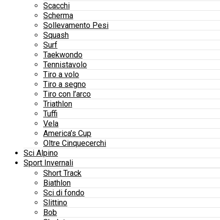
Scacchi
Scherma
Sollevamento Pesi
Squash
Surf
Taekwondo
Tennistavolo
Tiro a volo
Tiro a segno
Tiro con l’arco
Triathlon
Tuffi
Vela
America’s Cup
Oltre Cinquecerchi
Sci Alpino
Sport Invernali
Short Track
Biathlon
Sci di fondo
Slittino
Bob