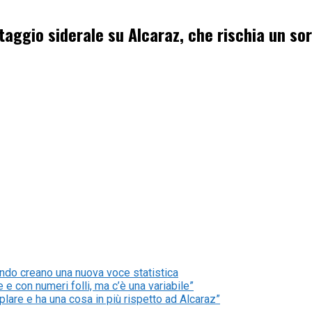
ntaggio siderale su Alcaraz, che rischia un so
ondo creano una nuova voce statistica
 e con numeri folli, ma c’è una variabile”
are e ha una cosa in più rispetto ad Alcaraz”