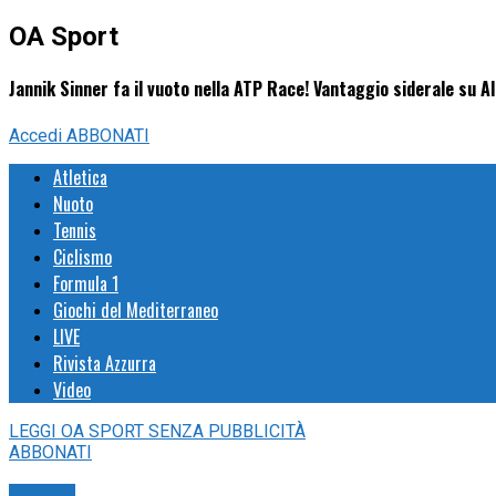
OA Sport
Jannik Sinner fa il vuoto nella ATP Race! Vantaggio siderale su A
Accedi
ABBONATI
Atletica
Nuoto
Tennis
Ciclismo
Formula 1
Giochi del Mediterraneo
LIVE
Rivista Azzurra
Video
LEGGI
OA SPORT
SENZA PUBBLICITÀ
ABBONATI