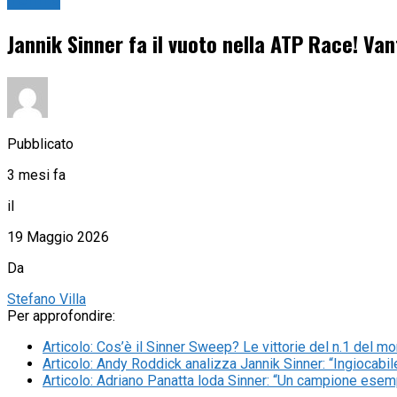
Tennis
Jannik Sinner fa il vuoto nella ATP Race! Va
Pubblicato
3 mesi fa
il
19 Maggio 2026
Da
Stefano Villa
Per approfondire:
Articolo
:
Cos’è il Sinner Sweep? Le vittorie del n.1 del m
Articolo
:
Andy Roddick analizza Jannik Sinner: “Ingiocabile
Articolo
:
Adriano Panatta loda Sinner: “Un campione esempl