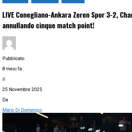
Live Sport
Live Volley
Pallavolo
LIVE Conegliano-Ankara Zeren Spor 3-2, Cham
annullando cinque match point!
Pubblicato
8 mesi fa
il
25 Novembre 2025
Da
Mario Di Domenico