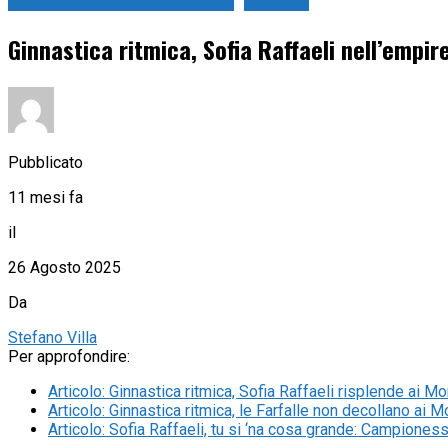
Ginnastica e cultura fisica
Ritmica
Ginnastica ritmica, Sofia Raffaeli nell’empireo
Pubblicato
11 mesi fa
il
26 Agosto 2025
Da
Stefano Villa
Per approfondire:
Articolo
:
Ginnastica ritmica, Sofia Raffaeli risplende ai M
Articolo
:
Ginnastica ritmica, le Farfalle non decollano ai Mon
Articolo
:
Sofia Raffaeli, tu si ‘na cosa grande: Campiones