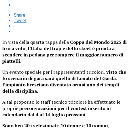
Share
Tweet
In vista della quarta tappa della
Coppa del Mondo 2025 di
tiro a volo, l’Italia del trap e dello skeet è pronta a
scendere in pedana per rompere il maggior numero di
piattelli.
Un evento speciale per i rappresentanti tricolori,
visto che
lo scenario di gara sarà quello di Lonato del Garda:
l’impianto bresciano diventato ormai uno dei templi
della disciplina.
A tal proposito lo staff tecnico tricolore ha effettuato le
proprie
preconvocazioni per il contest inserito in
calendario dal 4 al 14 luglio prossimi.
Sono ben 20 i selezionati: 10 donne e 10 uomini,