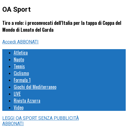
OA Sport
Tiro a volo: i preconvocati dell’Italia per la tappa di Coppa del
Mondo di Lonato del Garda
Accedi
ABBONATI
Atletica
Nuoto
Tennis
Ciclismo
Formula 1
Giochi del Mediterraneo
LIVE
Rivista Azzurra
Video
LEGGI
OA SPORT
SENZA PUBBLICITÀ
ABBONATI