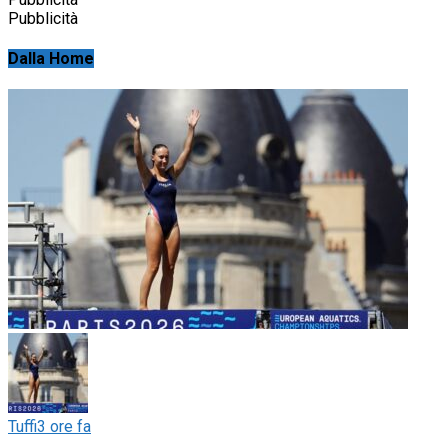
Pubblicità
Dalla Home
Tuffi
3 ore fa