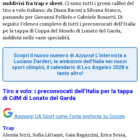
suddivisi fra trap e skeet.
Ci sono tutti i grossi calibri del
tiro a volo italiano: da Diana Bacosi a Silvana Stanco,
passando per Giovanni Pellielo e Gabriele Rossetti. Di
seguito l’elenco completo di tutti i preconvocati dell’Italia
pe la tappa di Coppa del Mondo di Lonato del Garda,
suddivisi nelle varie specialità.
Scopri il nuovo numero di
Azzurra
! L'intervista a
Luciano Darderi, le ambizioni dell'Italia nei nuovi
sport olimpici, il calendario di Los Angeles 2028 e
tanto altro!
Tiro a volo: i preconvocati dell’Italia per la tappa
di CdM di Lonato del Garda
Aggiungi OA Sport come
Fonte preferita su Google
Trap
Alessia Iezzi, Sofia Littamè, Gaia Ragazzini, Erica Sessa,