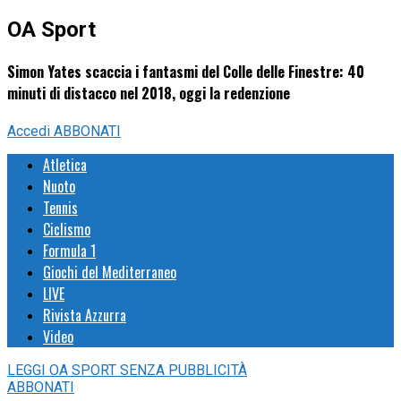
OA Sport
Simon Yates scaccia i fantasmi del Colle delle Finestre: 40
minuti di distacco nel 2018, oggi la redenzione
Accedi
ABBONATI
Atletica
Nuoto
Tennis
Ciclismo
Formula 1
Giochi del Mediterraneo
LIVE
Rivista Azzurra
Video
LEGGI
OA SPORT
SENZA PUBBLICITÀ
ABBONATI