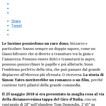
Share
Tweet
Le lacrime possiedono un raro dono
, bizzarro e
particolare: hanno sempre un doppio sapore, come un
Giano bifronte che si diverte a transitare tra la gioia e
l’amarezza. Possono essere dolci e tramutarsi in aspre,
possono punzecchiare le papille e poi allietarle. Sono
l’emblema perfetto della vita, che può passare dal grande
dispiacere all’ebrezza più sfrenata. O viceversa.
La storia di
Simon Yates meriterebbe un romanzo o un film
, perché
contiene tutti pilastri della grande commedia.
Il 25 maggio 2018 si era presentato in maglia rosa al via
della diciannovesima tappa del Giro d’Italia
, con un
vantaggio di 28” sull’olandese Tom Dumoulin, 2’43” su