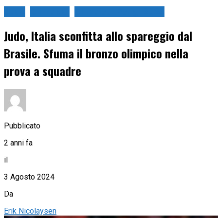
Judo
Olimpiadi
Olimpiadi Parigi 2024
Judo, Italia sconfitta allo spareggio dal
Brasile. Sfuma il bronzo olimpico nella
prova a squadre
Pubblicato
2 anni fa
il
3 Agosto 2024
Da
Erik Nicolaysen