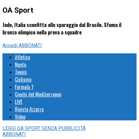
OA Sport
Judo, Italia sconfitta allo spareggio dal Brasile. Sfuma il
bronzo olimpico nella prova a squadre
Accedi
ABBONATI
Atletica
Nuoto
Tennis
Ciclismo
Formula 1
Giochi del Mediterraneo
LIVE
Rivista Azzurra
Video
LEGGI
OA SPORT
SENZA PUBBLICITÀ
ABBONATI