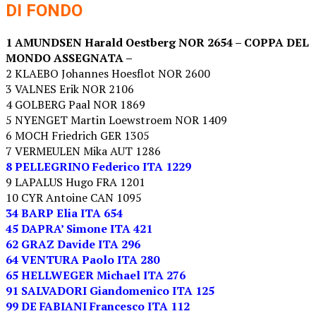
DI FONDO
1 AMUNDSEN Harald Oestberg NOR 2654 – COPPA DEL
MONDO ASSEGNATA –
2 KLAEBO Johannes Hoesflot NOR 2600
3 VALNES Erik NOR 2106
4 GOLBERG Paal NOR 1869
5 NYENGET Martin Loewstroem NOR 1409
6 MOCH Friedrich GER 1305
7 VERMEULEN Mika AUT 1286
8 PELLEGRINO Federico ITA 1229
9 LAPALUS Hugo FRA 1201
10 CYR Antoine CAN 1095
34 BARP Elia ITA 654
45 DAPRA’ Simone ITA 421
62 GRAZ Davide ITA 296
64 VENTURA Paolo ITA 280
65 HELLWEGER Michael ITA 276
91 SALVADORI Giandomenico ITA 125
99 DE FABIANI Francesco ITA 112