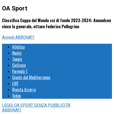
OA Sport
Classifica Coppa del Mondo sci di fondo 2023-2024: Amundsen
vince la generale, ottavo Federico Pellegrino
Accedi
ABBONATI
Atletica
Nuoto
Tennis
Ciclismo
Formula 1
Giochi del Mediterraneo
LIVE
Rivista Azzurra
Video
LEGGI
OA SPORT
SENZA PUBBLICITÀ
ABBONATI