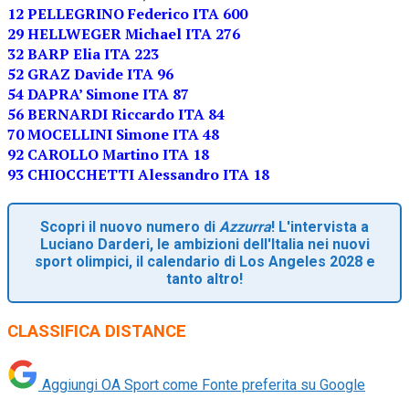
12 PELLEGRINO Federico ITA 600
29 HELLWEGER Michael ITA 276
32 BARP Elia ITA 223
52 GRAZ Davide ITA 96
54 DAPRA’ Simone ITA 87
56 BERNARDI Riccardo ITA 84
70 MOCELLINI Simone ITA 48
92 CAROLLO Martino ITA 18
93 CHIOCCHETTI Alessandro ITA 18
Scopri il nuovo numero di
Azzurra
! L'intervista a
Luciano Darderi, le ambizioni dell'Italia nei nuovi
sport olimpici, il calendario di Los Angeles 2028 e
tanto altro!
CLASSIFICA DISTANCE
Aggiungi OA Sport come
Fonte preferita su Google