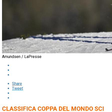
Amundsen / LaPresse
Share
Tweet
CLASSIFICA COPPA DEL MONDO SCI