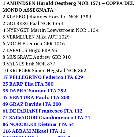
1 AMUNDSEN Harald Oestberg NOR 1571 – COPPA DEL
MONDO ASSEGNATA –
2 KLAEBO Johannes Hoesflot NOR 1389
2 GOLBERG Paal NOR 1334
4 NYENGET Martin Loewstroem NOR 1154
5 VERMEULEN Mika AUT 1029
6 MOCH Friedrich GER 1016
7 LAPALUS Hugo FRA 931
8 MUSGRAVE Andrew GBR 910
9 VALNES Erik NOR 877
10 KRUEGER Simen Hegstad NOR 862
17 PELLEGRINO Federico ITA 629
25 BARP Elia ITA 380
35 DAPRA’ Simone ITA 292
47 VENTURA Paolo ITA 208
49 GRAZ Davide ITA 200
61 DE FABIANI Francesco ITA 112
74 SALVADORI Giandomenico ITA 71
86 NOECKLER Dietmar ITA 54
116 ABRAM Mikael ITA 11