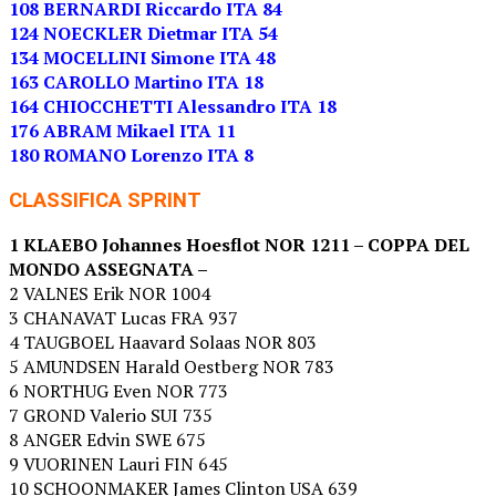
108 BERNARDI Riccardo ITA 84
124 NOECKLER Dietmar ITA 54
134 MOCELLINI Simone ITA 48
163 CAROLLO Martino ITA 18
164 CHIOCCHETTI Alessandro ITA 18
176 ABRAM Mikael ITA 11
180 ROMANO Lorenzo ITA 8
CLASSIFICA SPRINT
1 KLAEBO Johannes Hoesflot NOR 1211 – COPPA DEL
MONDO ASSEGNATA –
2 VALNES Erik NOR 1004
3 CHANAVAT Lucas FRA 937
4 TAUGBOEL Haavard Solaas NOR 803
5 AMUNDSEN Harald Oestberg NOR 783
6 NORTHUG Even NOR 773
7 GROND Valerio SUI 735
8 ANGER Edvin SWE 675
9 VUORINEN Lauri FIN 645
10 SCHOONMAKER James Clinton USA 639