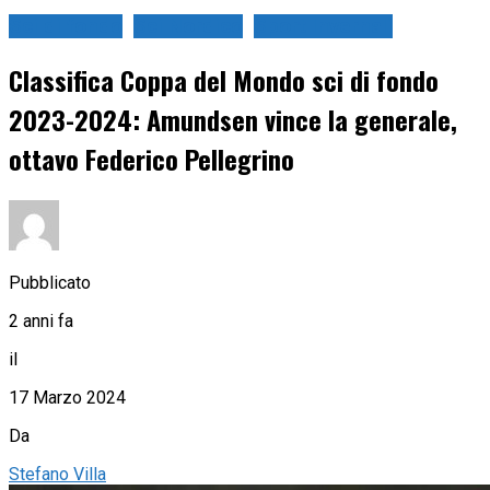
Sci di fondo
Sci Nordico
Sport Invernali
Classifica Coppa del Mondo sci di fondo
2023-2024: Amundsen vince la generale,
ottavo Federico Pellegrino
Pubblicato
2 anni fa
il
17 Marzo 2024
Da
Stefano Villa