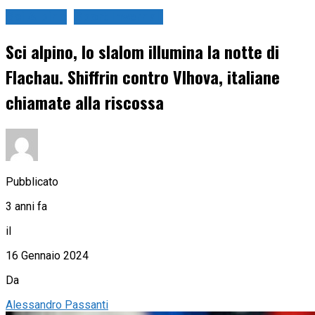
Sci Alpino
Sport Invernali
Sci alpino, lo slalom illumina la notte di
Flachau. Shiffrin contro Vlhova, italiane
chiamate alla riscossa
Pubblicato
3 anni fa
il
16 Gennaio 2024
Da
Alessandro Passanti