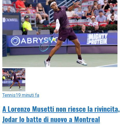
Tennis
19 minuti fa
A Lorenzo Musetti non riesce la rivincita,
Jodar lo batte di nuovo a Montreal