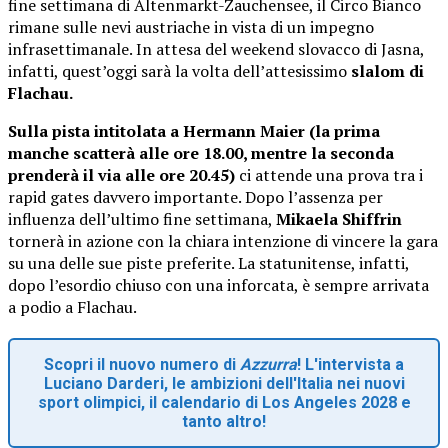
fine settimana di Altenmarkt-Zauchensee, il Circo Bianco
rimane sulle nevi austriache in vista di un impegno
infrasettimanale. In attesa del weekend slovacco di Jasna,
infatti, quest’oggi sarà la volta dell’attesissimo
slalom di
Flachau.
Sulla pista intitolata a Hermann Maier (la prima
manche scatterà alle ore 18.00, mentre la seconda
prenderà il via alle ore 20.45)
ci attende una prova tra i
rapid gates davvero importante. Dopo l’assenza per
influenza dell’ultimo fine settimana,
Mikaela Shiffrin
tornerà in azione con la chiara intenzione di vincere la gara
su una delle sue piste preferite. La statunitense, infatti,
dopo l’esordio chiuso con una inforcata, è sempre arrivata
a podio a Flachau.
Scopri il nuovo numero di
Azzurra
! L'intervista a
Luciano Darderi, le ambizioni dell'Italia nei nuovi
sport olimpici, il calendario di Los Angeles 2028 e
tanto altro!