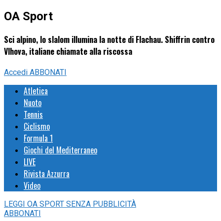
OA Sport
Sci alpino, lo slalom illumina la notte di Flachau. Shiffrin contro
Vlhova, italiane chiamate alla riscossa
Accedi
ABBONATI
Atletica
Nuoto
Tennis
Ciclismo
Formula 1
Giochi del Mediterraneo
LIVE
Rivista Azzurra
Video
LEGGI
OA SPORT
SENZA PUBBLICITÀ
ABBONATI