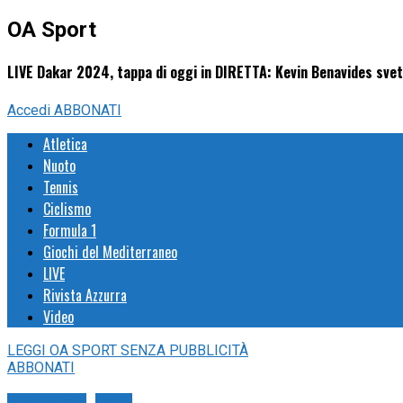
OA Sport
LIVE Dakar 2024, tappa di oggi in DIRETTA: Kevin Benavides svet
Accedi
ABBONATI
Atletica
Nuoto
Tennis
Ciclismo
Formula 1
Giochi del Mediterraneo
LIVE
Rivista Azzurra
Video
LEGGI
OA SPORT
SENZA PUBBLICITÀ
ABBONATI