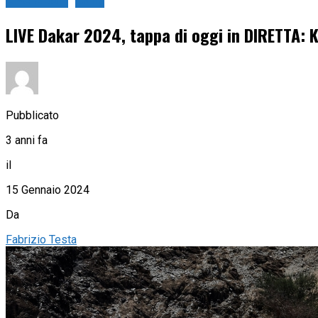
Live Sport
Rally
LIVE Dakar 2024, tappa di oggi in DIRETTA: K
Pubblicato
3 anni fa
il
15 Gennaio 2024
Da
Fabrizio Testa