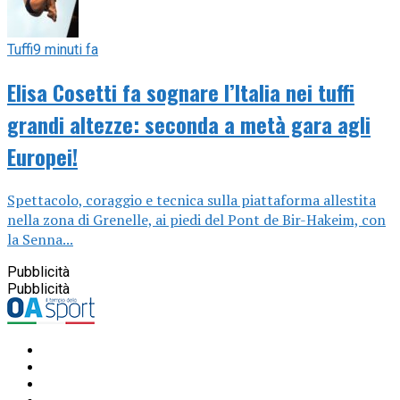
Tuffi
9 minuti fa
Elisa Cosetti fa sognare l’Italia nei tuffi
grandi altezze: seconda a metà gara agli
Europei!
Spettacolo, coraggio e tecnica sulla piattaforma allestita
nella zona di Grenelle, ai piedi del Pont de Bir-Hakeim, con
la Senna...
Pubblicità
Pubblicità