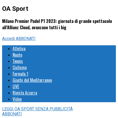
OA Sport
Milano Premier Padel P1 2023: giornata di grande spettacolo
all’Allianz Cloud, avanzano tutti i big
Accedi
ABBONATI
Atletica
Nuoto
Tennis
Ciclismo
Formula 1
Giochi del Mediterraneo
LIVE
Rivista Azzurra
Video
LEGGI
OA SPORT
SENZA PUBBLICITÀ
ABBONATI