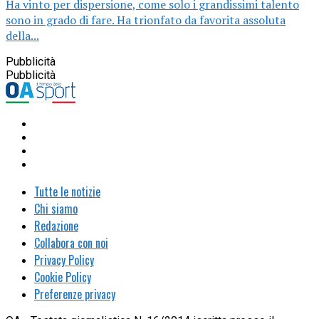
Ha vinto per dispersione, come solo i grandissimi talento
sono in grado di fare. Ha trionfato da favorita assoluta
della...
Pubblicità
Pubblicità
Tutte le notizie
Chi siamo
Redazione
Collabora con noi
Privacy Policy
Cookie Policy
Preferenze privacy