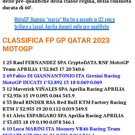
delle pre-qualifiche della classe regina, della consueta
durata di 60′
.
MotoGP, Bagnaia “marca” Martin e accede in Q2 senza
brillare a Lusail. Aprilia davanti nelle pre-qualifiche
CLASSIFICA FP GP QATAR 2023
MOTOGP
1 25 Raul FERNANDEZ SPA CryptoDATA RNF MotoGP
Team APRILIA 1’52.843 17 20 340.6
2 49 Fabio DI GIANNANTONIO ITA Gresini Racing
MotoGP DUCATI 1’52.892 13 18 0.049 0.049
3 12 Maverick VIÑALES SPA Aprilia Racing APRILIA
1’52.936 15 19 0.093 0.044 343.9
4 33 Brad BINDER RSA Red Bull KTM Factory Racing
KTM 1’52.955 19 20 0.112 0.019 349.5
5 41 Aleix ESPARGARO SPA Aprilia Racing APRILIA
1’53.033 18 19 0.190 0.078 346.1
6 10 Luca MARINI ITA Mooney VR46 Racing Team