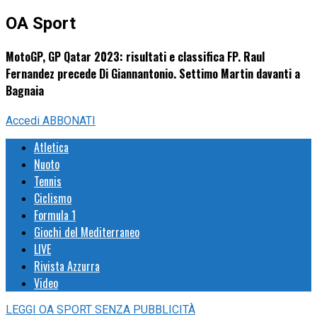
OA Sport
MotoGP, GP Qatar 2023: risultati e classifica FP. Raul
Fernandez precede Di Giannantonio. Settimo Martin davanti a
Bagnaia
Accedi
ABBONATI
Atletica
Nuoto
Tennis
Ciclismo
Formula 1
Giochi del Mediterraneo
LIVE
Rivista Azzurra
Video
LEGGI
OA SPORT
SENZA PUBBLICITÀ