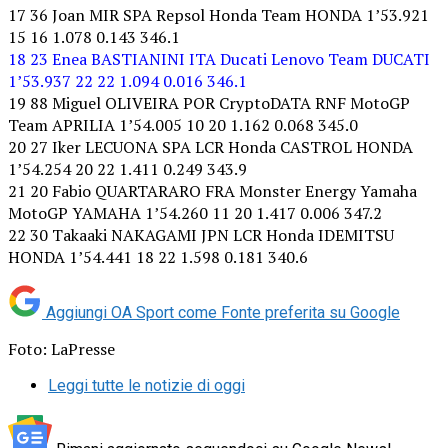
17 36 Joan MIR SPA Repsol Honda Team HONDA 1’53.921
15 16 1.078 0.143 346.1
18 23 Enea BASTIANINI ITA Ducati Lenovo Team DUCATI
1’53.937 22 22 1.094 0.016 346.1
19 88 Miguel OLIVEIRA POR CryptoDATA RNF MotoGP
Team APRILIA 1’54.005 10 20 1.162 0.068 345.0
20 27 Iker LECUONA SPA LCR Honda CASTROL HONDA
1’54.254 20 22 1.411 0.249 343.9
21 20 Fabio QUARTARARO FRA Monster Energy Yamaha
MotoGP YAMAHA 1’54.260 11 20 1.417 0.006 347.2
22 30 Takaaki NAKAGAMI JPN LCR Honda IDEMITSU
HONDA 1’54.441 18 22 1.598 0.181 340.6
Aggiungi OA Sport come
Fonte preferita su Google
Foto: LaPresse
Leggi tutte le notizie di oggi