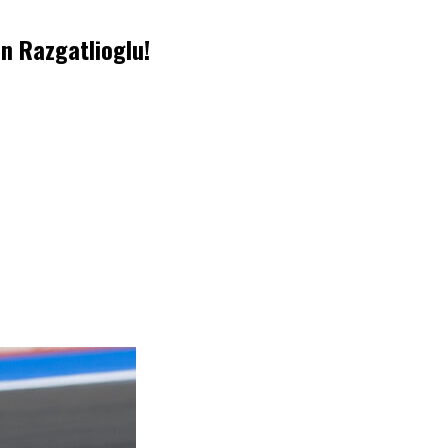
n Razgatlioglu!