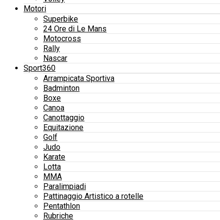
Motori
Superbike
24 Ore di Le Mans
Motocross
Rally
Nascar
Sport360
Arrampicata Sportiva
Badminton
Boxe
Canoa
Canottaggio
Equitazione
Golf
Judo
Karate
Lotta
MMA
Paralimpiadi
Pattinaggio Artistico a rotelle
Pentathlon
Rubriche