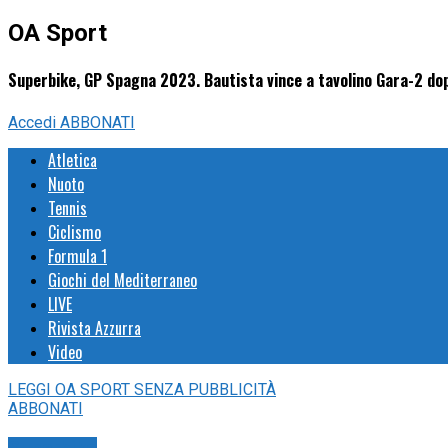
OA Sport
Superbike, GP Spagna 2023. Bautista vince a tavolino Gara-2 dop
Accedi
ABBONATI
Atletica
Nuoto
Tennis
Ciclismo
Formula 1
Giochi del Mediterraneo
LIVE
Rivista Azzurra
Video
LEGGI
OA SPORT
SENZA PUBBLICITÀ
ABBONATI