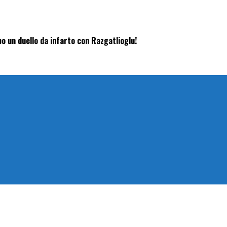
o un duello da infarto con Razgatlioglu!